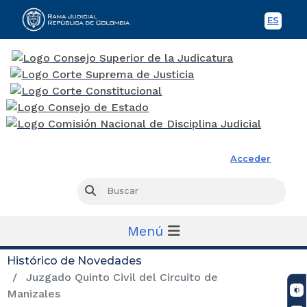
ES
Spani
Rama Judicial
Acceder
Busc
Buscar
Menú
Histórico de Novedades
Juzgado Quinto Civil del Circuito de
Manizales