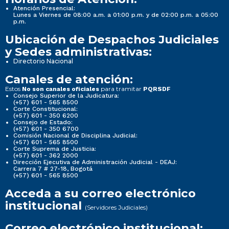
Atención Presencial:
Lunes a Viernes de 08:00 a.m. a 01:00 p.m. y de 02:00 p.m. a 05:00
p.m.
Ubicación de Despachos Judiciales
y Sedes administrativas:
Directorio Nacional
Canales de atención:
Estos
para tramitar
No son canales oficiales
PQRSDF
Consejo Superior de la Judicatura:
(+57) 601 - 565 8500
Corte Constitucional:
(+57) 601 - 350 6200
Consejo de Estado:
(+57) 601 - 350 6700
Comisión Nacional de Disciplina Judicial:
(+57) 601 - 565 8500
Corte Suprema de Justicia:
(+57) 601 - 362 2000
Dirección Ejecutiva de Administración Judicial - DEAJ:
Carrera 7 # 27-18, Bogotá
(+57) 601 - 565 8500
Acceda a su correo electrónico
institucional
(Servidores Judiciales)
Correo electrónico institucional: