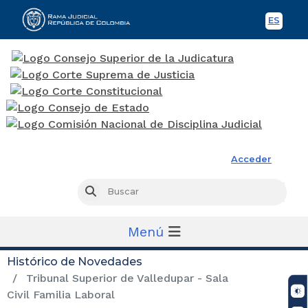
ES
Spani
Rama Judicial
Acceder
Busc
Buscar
Menú
Histórico de Novedades
Tribunal Superior de Valledupar - Sala
Civil Familia Laboral