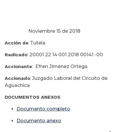
Noviembre 15 de 2018
Acción de
Tutela
Radicado
: 20001 22 14 001 2018 00141 -00
Accionante
: Efren Jiménez Ortega
Accionado
: Juzgado Laboral del Circuito de
Aguachica
DOCUMENTOS ANEXOS
Documento completo
Documento
anexo