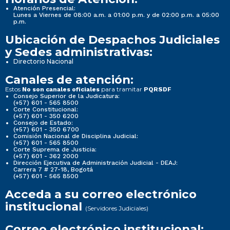
Atención Presencial:
Lunes a Viernes de 08:00 a.m. a 01:00 p.m. y de 02:00 p.m. a 05:00
p.m.
Ubicación de Despachos Judiciales
y Sedes administrativas:
Directorio Nacional
Canales de atención:
Estos
para tramitar
No son canales oficiales
PQRSDF
Consejo Superior de la Judicatura:
(+57) 601 - 565 8500
Corte Constitucional:
(+57) 601 - 350 6200
Consejo de Estado:
(+57) 601 - 350 6700
Comisión Nacional de Disciplina Judicial:
(+57) 601 - 565 8500
Corte Suprema de Justicia:
(+57) 601 - 362 2000
Dirección Ejecutiva de Administración Judicial - DEAJ:
Carrera 7 # 27-18, Bogotá
(+57) 601 - 565 8500
Acceda a su correo electrónico
institucional
(Servidores Judiciales)
Correo electrónico institucional: