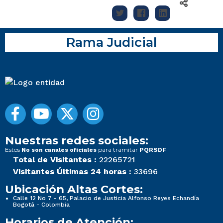
Rama Judicial
Nuestras redes sociales:
Estos
para tramitar
No son canales oficiales
PQRSDF
Total de Visitantes :
22265721
Visitantes Últimas 24 horas :
33696
Ubicación Altas Cortes:
Calle 12 No 7 - 65, Palacio de Justicia Alfonso Reyes Echandía
Bogotá - Colombia
Horarios de Atención: