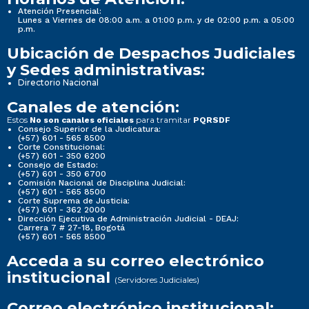
Atención Presencial:
Lunes a Viernes de 08:00 a.m. a 01:00 p.m. y de 02:00 p.m. a 05:00
p.m.
Ubicación de Despachos Judiciales
y Sedes administrativas:
Directorio Nacional
Canales de atención:
Estos
para tramitar
No son canales oficiales
PQRSDF
Consejo Superior de la Judicatura:
(+57) 601 - 565 8500
Corte Constitucional:
(+57) 601 - 350 6200
Consejo de Estado:
(+57) 601 - 350 6700
Comisión Nacional de Disciplina Judicial:
(+57) 601 - 565 8500
Corte Suprema de Justicia:
(+57) 601 - 362 2000
Dirección Ejecutiva de Administración Judicial - DEAJ:
Carrera 7 # 27-18, Bogotá
(+57) 601 - 565 8500
Acceda a su correo electrónico
institucional
(Servidores Judiciales)
Correo electrónico institucional: