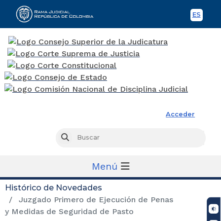
ES
Spani
Rama Judicial
Acceder
Busc
Buscar
Menú
Histórico de Novedades
Juzgado Primero de Ejecución de Penas
y Medidas de Seguridad de Pasto