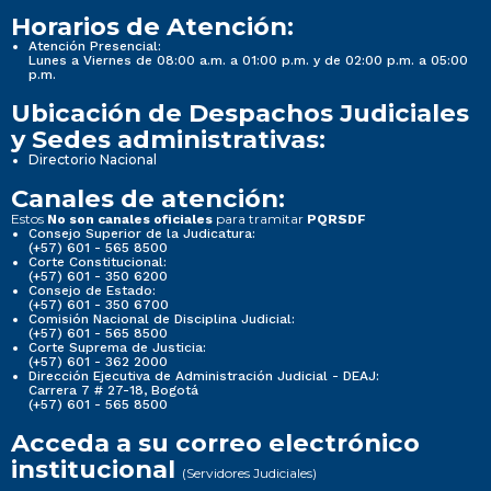
Horarios de Atención:
Atención Presencial:
Lunes a Viernes de 08:00 a.m. a 01:00 p.m. y de 02:00 p.m. a 05:00
p.m.
Ubicación de Despachos Judiciales
y Sedes administrativas:
Directorio Nacional
Canales de atención:
Estos
para tramitar
No son canales oficiales
PQRSDF
Consejo Superior de la Judicatura:
(+57) 601 - 565 8500
Corte Constitucional:
(+57) 601 - 350 6200
Consejo de Estado:
(+57) 601 - 350 6700
Comisión Nacional de Disciplina Judicial:
(+57) 601 - 565 8500
Corte Suprema de Justicia:
(+57) 601 - 362 2000
Dirección Ejecutiva de Administración Judicial - DEAJ:
Carrera 7 # 27-18, Bogotá
(+57) 601 - 565 8500
Acceda a su correo electrónico
institucional
(Servidores Judiciales)