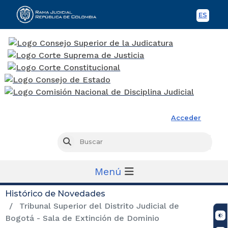
ES
Spani
Rama Judicial
Acceder
Busc
Buscar
Menú
Histórico de Novedades
Tribunal Superior del Distrito Judicial de
Bogotá - Sala de Extinción de Dominio