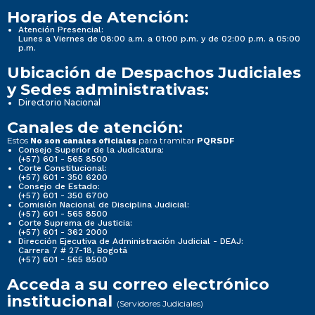
Horarios de Atención:
Atención Presencial:
Lunes a Viernes de 08:00 a.m. a 01:00 p.m. y de 02:00 p.m. a 05:00
p.m.
Ubicación de Despachos Judiciales
y Sedes administrativas:
Directorio Nacional
Canales de atención:
Estos
para tramitar
No son canales oficiales
PQRSDF
Consejo Superior de la Judicatura:
(+57) 601 - 565 8500
Corte Constitucional:
(+57) 601 - 350 6200
Consejo de Estado:
(+57) 601 - 350 6700
Comisión Nacional de Disciplina Judicial:
(+57) 601 - 565 8500
Corte Suprema de Justicia:
(+57) 601 - 362 2000
Dirección Ejecutiva de Administración Judicial - DEAJ:
Carrera 7 # 27-18, Bogotá
(+57) 601 - 565 8500
Acceda a su correo electrónico
institucional
(Servidores Judiciales)