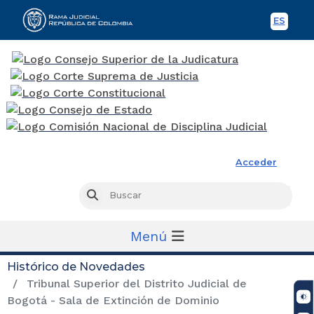
ES
Spani
Rama Judicial
Acceder
Busc
Buscar
Menú
Histórico de Novedades
Tribunal Superior del Distrito Judicial de
Bogotá - Sala de Extinción de Dominio