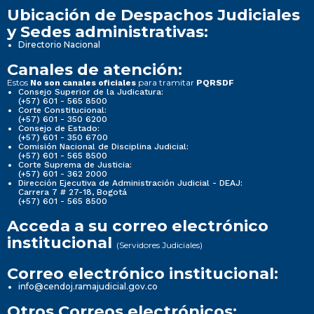
Ubicación de Despachos Judiciales
y Sedes administrativas:
Directorio Nacional
Canales de atención:
Estos
para tramitar
No son canales oficiales
PQRSDF
Consejo Superior de la Judicatura:
(+57) 601 - 565 8500
Corte Constitucional:
(+57) 601 - 350 6200
Consejo de Estado:
(+57) 601 - 350 6700
Comisión Nacional de Disciplina Judicial:
(+57) 601 - 565 8500
Corte Suprema de Justicia:
(+57) 601 - 362 2000
Dirección Ejecutiva de Administración Judicial - DEAJ:
Carrera 7 # 27-18, Bogotá
(+57) 601 - 565 8500
Acceda a su correo electrónico
institucional
(Servidores Judiciales)
Correo electrónico institucional:
info@cendoj.ramajudicial.gov.co
Otros Correos electrónicos: