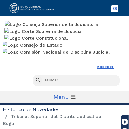
ES
Spani
Rama Judicial
Acceder
Busc
Buscar
Menú
Histórico de Novedades
Tribunal Superior del Distrito Judicial de
Buga