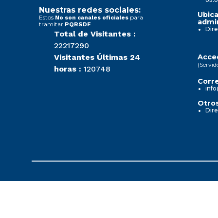
Nuestras redes sociales:
Ubica
Estos
para
No son canales oficiales
admin
tramitar
PQRSDF
Dire
Total de Visitantes :
22217290
Visitantes Últimas 24
Acced
(Servid
horas :
120748
Corre
info
Otros
Dire