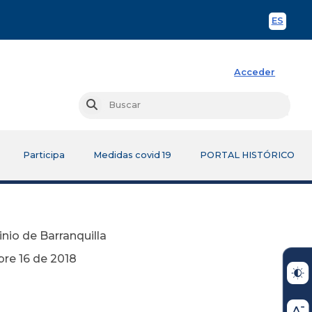
ES
Spani
Acceder
Busc
Buscar
Participa
Medidas covid 19
PORTAL HISTÓRICO
nio de Barranquilla
2018