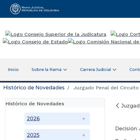
Rama Judicial
Inicio
Sobre la Rama
Carrera Judicial
Cont
Histórico de Novedades
Juzgado Penal del Circuito 
Histórico de Novedades
Juzgado
No
2026
Decisión:
2025