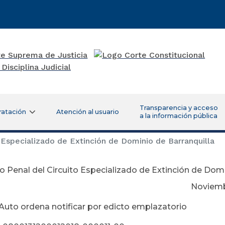
Transparencia y acceso
ratación
Atención al usuario
a la información pública
Especializado de Extinción de Dominio de Barranquilla
 Penal del Circuito Especializado de Extinción de Domi
viembre 16 de 
 Auto ordena notificar por edicto emplazatorio