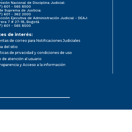
isión Nacional de Disciplina Judicial:
7) 601 - 565 8500
te Suprema de Justicia:
7) 601 - 362 2000
ección Ejecutiva de Administración Judicial - DEAJ:
rera 7 # 27-18, Bogotá
7) 601 - 565 8500
ces de interés:
ntas de correo para Notificaciones Judiciales
a del sitio
íticas de privacidad y condiciones de uso
io de atención al usuario
nsparencia y Acceso a la información