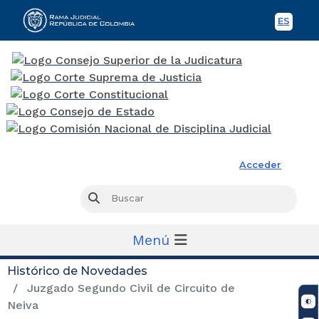
ES
Spani
Rama Judicial
Acceder
Busc
Buscar
Menú
Histórico de Novedades
Juzgado Segundo Civil de Circuito de
Neiva