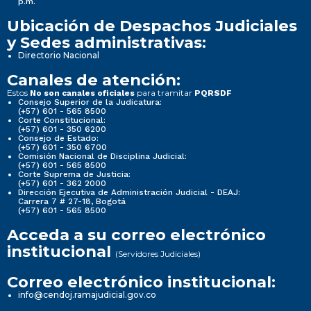
p.m.
Ubicación de Despachos Judiciales
y Sedes administrativas:
Directorio Nacional
Canales de atención:
Estos
para tramitar
No son canales oficiales
PQRSDF
Consejo Superior de la Judicatura:
(+57) 601 - 565 8500
Corte Constitucional:
(+57) 601 - 350 6200
Consejo de Estado:
(+57) 601 - 350 6700
Comisión Nacional de Disciplina Judicial:
(+57) 601 - 565 8500
Corte Suprema de Justicia:
(+57) 601 - 362 2000
Dirección Ejecutiva de Administración Judicial - DEAJ:
Carrera 7 # 27-18, Bogotá
(+57) 601 - 565 8500
Acceda a su correo electrónico
institucional
(Servidores Judiciales)
Correo electrónico institucional:
info@cendoj.ramajudicial.gov.co