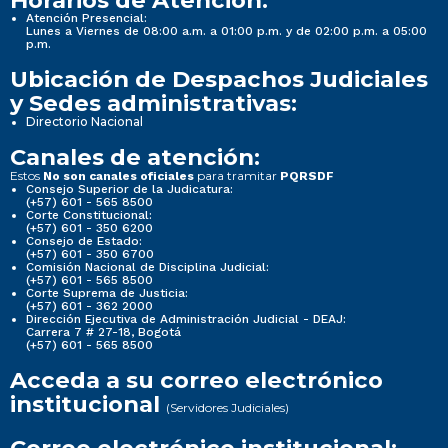
Horarios de Atención:
Atención Presencial:
Lunes a Viernes de 08:00 a.m. a 01:00 p.m. y de 02:00 p.m. a 05:00
p.m.
Ubicación de Despachos Judiciales
y Sedes administrativas:
Directorio Nacional
Canales de atención:
Estos
para tramitar
No son canales oficiales
PQRSDF
Consejo Superior de la Judicatura:
(+57) 601 - 565 8500
Corte Constitucional:
(+57) 601 - 350 6200
Consejo de Estado:
(+57) 601 - 350 6700
Comisión Nacional de Disciplina Judicial:
(+57) 601 - 565 8500
Corte Suprema de Justicia:
(+57) 601 - 362 2000
Dirección Ejecutiva de Administración Judicial - DEAJ:
Carrera 7 # 27-18, Bogotá
(+57) 601 - 565 8500
Acceda a su correo electrónico
institucional
(Servidores Judiciales)