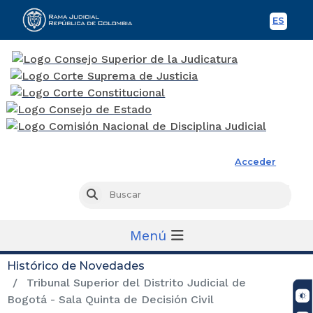
ES
Spani
Rama Judicial
Acceder
Busc
Buscar
Menú
Histórico de Novedades
Tribunal Superior del Distrito Judicial de
Bogotá - Sala Quinta de Decisión Civil