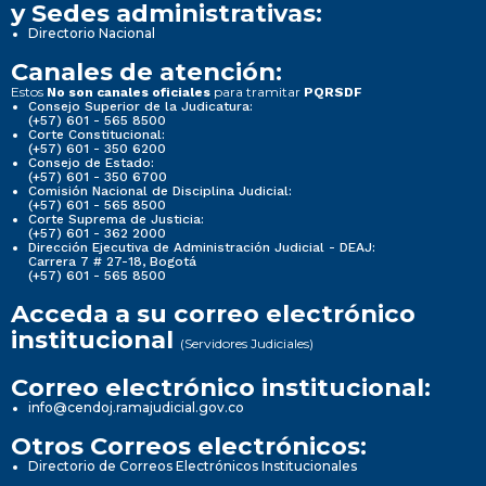
y Sedes administrativas:
Directorio Nacional
Canales de atención:
Estos
para tramitar
No son canales oficiales
PQRSDF
Consejo Superior de la Judicatura:
(+57) 601 - 565 8500
Corte Constitucional:
(+57) 601 - 350 6200
Consejo de Estado:
(+57) 601 - 350 6700
Comisión Nacional de Disciplina Judicial:
(+57) 601 - 565 8500
Corte Suprema de Justicia:
(+57) 601 - 362 2000
Dirección Ejecutiva de Administración Judicial - DEAJ:
Carrera 7 # 27-18, Bogotá
(+57) 601 - 565 8500
Acceda a su correo electrónico
institucional
(Servidores Judiciales)
Correo electrónico institucional:
info@cendoj.ramajudicial.gov.co
Otros Correos electrónicos:
Directorio de Correos Electrónicos Institucionales