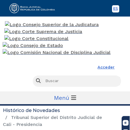
ES
Spani
Rama Judicial
Acceder
Busc
Buscar
Menú
Histórico de Novedades
Tribunal Superior del Distrito Judicial de
Cali - Presidencia