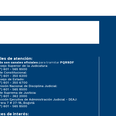
les de atención:
para tramitar
No son canales oficiales
PQRSDF
sejo Superior de la Judicatura:
7) 601 - 565 8500
te Constitucional:
7) 601 - 350 6200
sejo de Estado:
7) 601 - 350 6700
isión Nacional de Disciplina Judicial:
7) 601 - 565 8500
te Suprema de Justicia:
7) 601 - 362 2000
ección Ejecutiva de Administración Judicial - DEAJ:
rera 7 # 27-18, Bogotá
7) 601 - 565 8500
ces de interés: