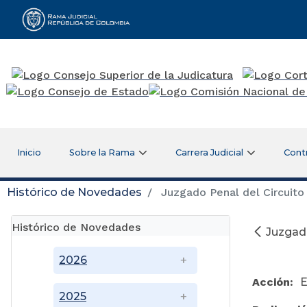
Rama Judicial
Inicio
Sobre la Rama
Carrera Judicial
Cont
Histórico de Novedades
Juzgado Penal del Circuito
Histórico de Novedades
Juzgado
No
2026
Acción:
E
2025