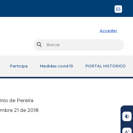
ES
Spani
Acceder
Busc
Buscar
Participa
Medidas covid 19
PORTAL HISTÓRICO
nio de Pereira
2018