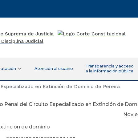
Transparencia y acceso
ratación
Atención al usuario
a la información pública
 Especializado en Extinción de Dominio de Pereira
 Penal del Circuito Especializado en Extinción de Domi
viembre 21 de 
xtinción de dominio