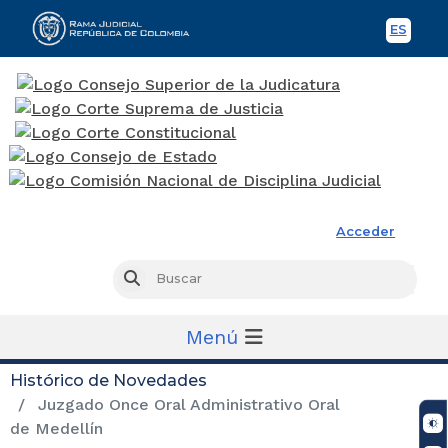
ES
Spani
Rama Judicial
Acceder
Busc
Buscar
Menú
Histórico de Novedades
Juzgado Once Oral Administrativo Oral
de Medellín