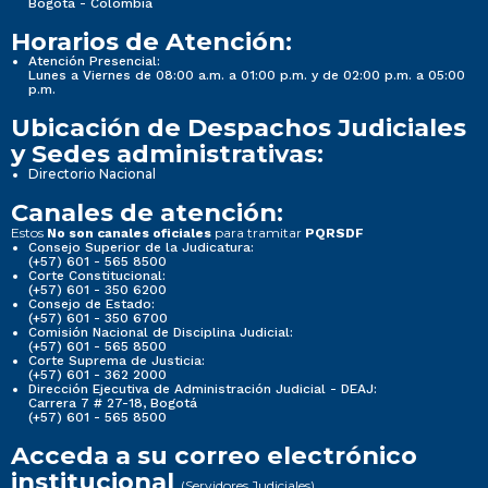
Bogotá - Colombia
Horarios de Atención:
Atención Presencial:
Lunes a Viernes de 08:00 a.m. a 01:00 p.m. y de 02:00 p.m. a 05:00
p.m.
Ubicación de Despachos Judiciales
y Sedes administrativas:
Directorio Nacional
Canales de atención:
Estos
para tramitar
No son canales oficiales
PQRSDF
Consejo Superior de la Judicatura:
(+57) 601 - 565 8500
Corte Constitucional:
(+57) 601 - 350 6200
Consejo de Estado:
(+57) 601 - 350 6700
Comisión Nacional de Disciplina Judicial:
(+57) 601 - 565 8500
Corte Suprema de Justicia:
(+57) 601 - 362 2000
Dirección Ejecutiva de Administración Judicial - DEAJ:
Carrera 7 # 27-18, Bogotá
(+57) 601 - 565 8500
Acceda a su correo electrónico
institucional
(Servidores Judiciales)