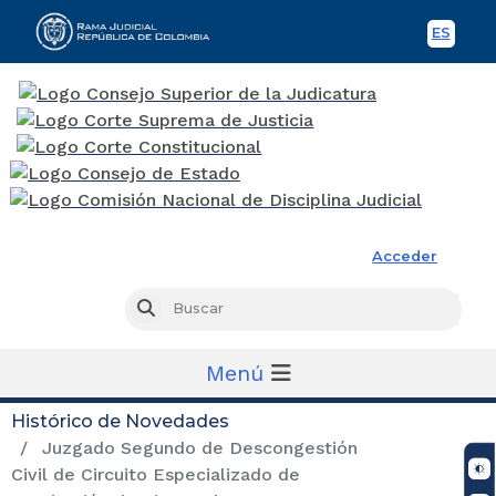
ES
Spani
Rama Judicial
Acceder
Busc
Buscar
Menú
Histórico de Novedades
Juzgado Segundo de Descongestión
Civil de Circuito Especializado de