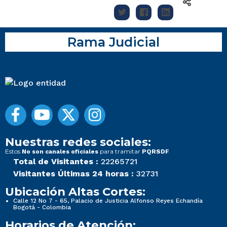
Rama Judicial
Nuestras redes sociales:
Estos
para tramitar
No son canales oficiales
PQRSDF
Total de Visitantes :
22265721
Visitantes Últimas 24 horas :
32731
Ubicación Altas Cortes:
Calle 12 No 7 - 65, Palacio de Justicia Alfonso Reyes Echandía
Bogotá - Colombia
Horarios de Atención: