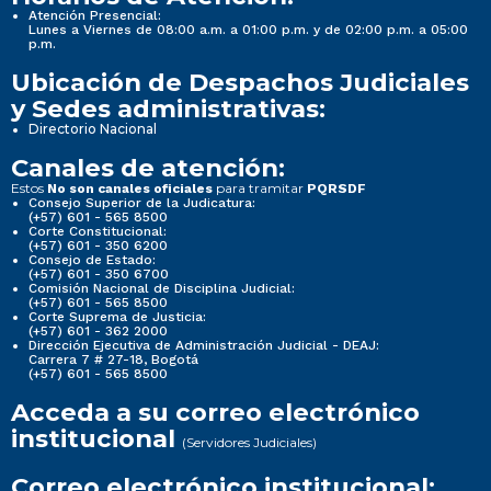
Atención Presencial:
Lunes a Viernes de 08:00 a.m. a 01:00 p.m. y de 02:00 p.m. a 05:00
p.m.
Ubicación de Despachos Judiciales
y Sedes administrativas:
Directorio Nacional
Canales de atención:
Estos
para tramitar
No son canales oficiales
PQRSDF
Consejo Superior de la Judicatura:
(+57) 601 - 565 8500
Corte Constitucional:
(+57) 601 - 350 6200
Consejo de Estado:
(+57) 601 - 350 6700
Comisión Nacional de Disciplina Judicial:
(+57) 601 - 565 8500
Corte Suprema de Justicia:
(+57) 601 - 362 2000
Dirección Ejecutiva de Administración Judicial - DEAJ:
Carrera 7 # 27-18, Bogotá
(+57) 601 - 565 8500
Acceda a su correo electrónico
institucional
(Servidores Judiciales)
Correo electrónico institucional: