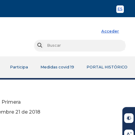
ES
Spani
Acceder
Busc
Buscar
Participa
Medidas covid 19
PORTAL HISTÓRICO
n Primera
 2018