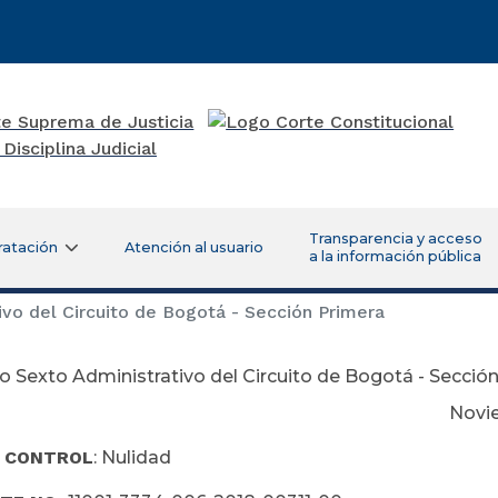
Transparencia y acceso
ratación
Atención al usuario
a la información pública
vo del Circuito de Bogotá - Sección Primera
 Sexto Administrativo del Circuito de Bogotá - Secció
viembre 21 de
E CONTROL
: Nulidad