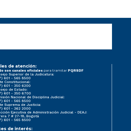
les de atención:
para tramitar
No son canales oficiales
PQRSDF
sejo Superior de la Judicatura:
7) 601 - 565 8500
te Constitucional:
7) 601 - 350 6200
sejo de Estado:
7) 601 - 350 6700
isión Nacional de Disciplina Judicial:
7) 601 - 565 8500
te Suprema de Justicia:
7) 601 - 362 2000
ección Ejecutiva de Administración Judicial - DEAJ:
rera 7 # 27-18, Bogotá
7) 601 - 565 8500
ces de interés: