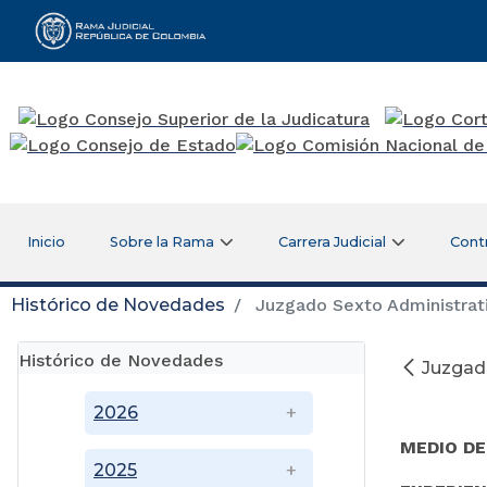
Rama Judicial
Inicio
Sobre la Rama
Carrera Judicial
Cont
Histórico de Novedades
Juzgado Sexto Administrati
Histórico de Novedades
Juzgado
No
2026
MEDIO D
2025