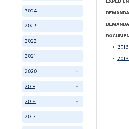
EXPEDIE
2024
DEMAND
DEMAND
2023
DOCUMEN
2022
2018
2021
2018
2020
2019
2018
2017