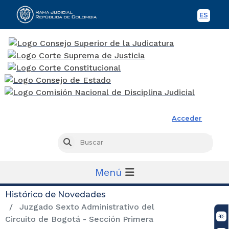
ES
Spani
Rama Judicial
Acceder
Busc
Buscar
Menú
Histórico de Novedades
Juzgado Sexto Administrativo del
Circuito de Bogotá - Sección Primera