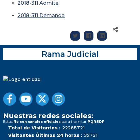
2018-311 Admite
2018-311 Demanda
Rama Judicial
Nuestras redes sociales:
Estos
para tramitar
No son canales oficiales
PQRSDF
Total de Visitantes :
22265721
Visitantes Últimas 24 horas :
32731