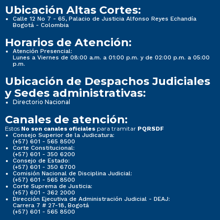
Ubicación Altas Cortes:
Calle 12 No 7 - 65, Palacio de Justicia Alfonso Reyes Echandía
Bogotá - Colombia
Horarios de Atención:
Atención Presencial:
Lunes a Viernes de 08:00 a.m. a 01:00 p.m. y de 02:00 p.m. a 05:00
p.m.
Ubicación de Despachos Judiciales
y Sedes administrativas:
Directorio Nacional
Canales de atención:
Estos
para tramitar
No son canales oficiales
PQRSDF
Consejo Superior de la Judicatura:
(+57) 601 - 565 8500
Corte Constitucional:
(+57) 601 - 350 6200
Consejo de Estado:
(+57) 601 - 350 6700
Comisión Nacional de Disciplina Judicial:
(+57) 601 - 565 8500
Corte Suprema de Justicia:
(+57) 601 - 362 2000
Dirección Ejecutiva de Administración Judicial - DEAJ:
Carrera 7 # 27-18, Bogotá
(+57) 601 - 565 8500