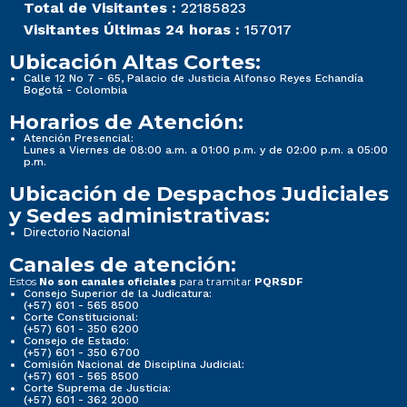
Total de Visitantes :
22185823
Visitantes Últimas 24 horas :
157017
Ubicación Altas Cortes:
Calle 12 No 7 - 65, Palacio de Justicia Alfonso Reyes Echandía
Bogotá - Colombia
Horarios de Atención:
Atención Presencial:
Lunes a Viernes de 08:00 a.m. a 01:00 p.m. y de 02:00 p.m. a 05:00
p.m.
Ubicación de Despachos Judiciales
y Sedes administrativas:
Directorio Nacional
Canales de atención:
Estos
para tramitar
No son canales oficiales
PQRSDF
Consejo Superior de la Judicatura:
(+57) 601 - 565 8500
Corte Constitucional:
(+57) 601 - 350 6200
Consejo de Estado:
(+57) 601 - 350 6700
Comisión Nacional de Disciplina Judicial:
(+57) 601 - 565 8500
Corte Suprema de Justicia:
(+57) 601 - 362 2000