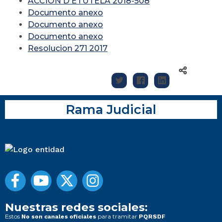
ACCIÓN D ETUTELA 2018-508
Documento anexo
Documento anexo
Documento anexo
Resolucion 271 2017
Rama Judicial
Nuestras redes sociales:
Estos
para tramitar
No son canales oficiales
PQRSDF