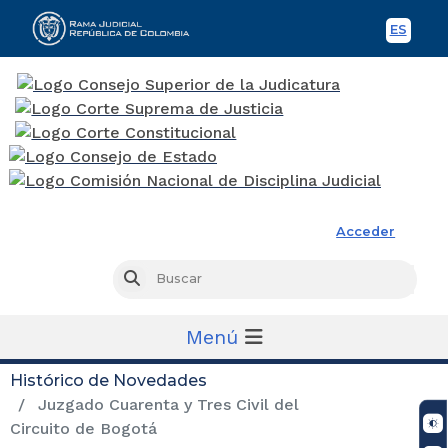
ES
Spani
Rama Judicial
Acceder
Busc
Buscar
Menú
Histórico de Novedades
Juzgado Cuarenta y Tres Civil del
Circuito de Bogotá