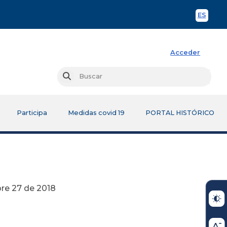
ES
Spani
Acceder
Busc
Buscar
Participa
Medidas covid 19
PORTAL HISTÓRICO
2018