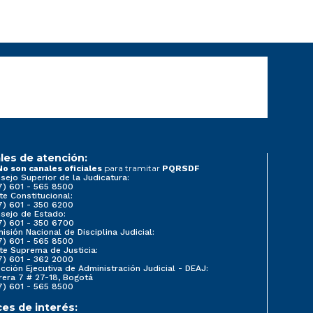
les de atención:
para tramitar
No son canales oficiales
PQRSDF
sejo Superior de la Judicatura:
7) 601 - 565 8500
te Constitucional:
7) 601 - 350 6200
sejo de Estado:
7) 601 - 350 6700
isión Nacional de Disciplina Judicial:
7) 601 - 565 8500
te Suprema de Justicia:
7) 601 - 362 2000
ección Ejecutiva de Administración Judicial - DEAJ:
rera 7 # 27-18, Bogotá
7) 601 - 565 8500
ces de interés: