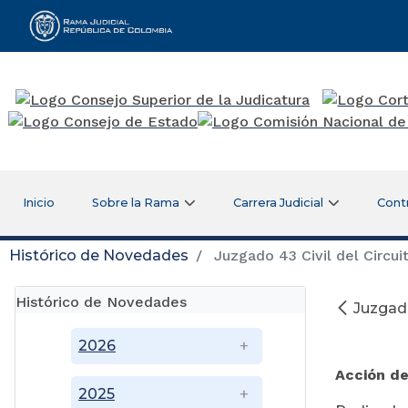
Rama Judicial
Inicio
Sobre la Rama
Carrera Judicial
Cont
Histórico de Novedades
Juzgado 43 Civil del Circu
Histórico de Novedades
Juzgado
No
2026
Acción d
2025