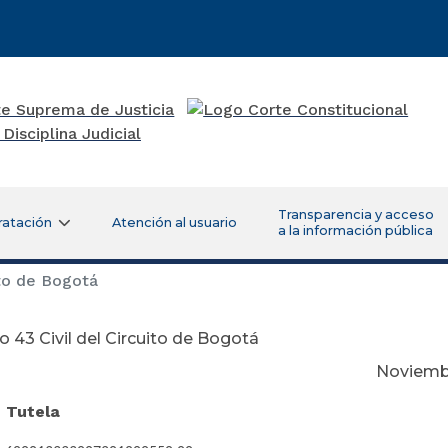
Transparencia y acceso
ratación
Atención al usuario
a la información pública
ito de Bogotá
 43 Civil del Circuito de Bogotá
viembre 27 de 
e Tutela