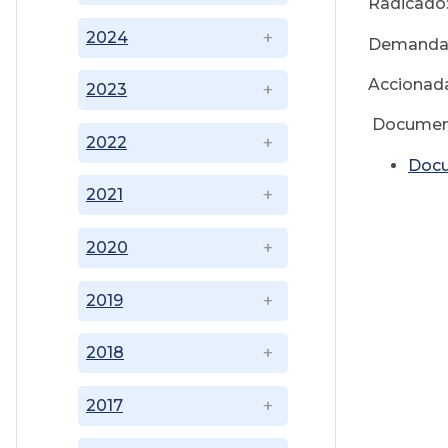
Radicado
2024
Demandant
Accionada
2023
Documen
2022
Doc
2021
2020
2019
2018
2017