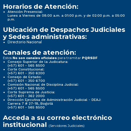
Horarios de Atención:
Atención Presencial:
Lunes a Viernes de 08:00 a.m. a 01:00 p.m. y de 02:00 p.m. a 05:00
p.m.
Ubicación de Despachos Judiciales
y Sedes administrativas:
Directorio Nacional
Canales de atención:
Estos
para tramitar
No son canales oficiales
PQRSDF
Consejo Superior de la Judicatura:
(+57) 601 - 565 8500
Corte Constitucional:
(+57) 601 - 350 6200
Consejo de Estado:
(+57) 601 - 350 6700
Comisión Nacional de Disciplina Judicial:
(+57) 601 - 565 8500
Corte Suprema de Justicia:
(+57) 601 - 362 2000
Dirección Ejecutiva de Administración Judicial - DEAJ:
Carrera 7 # 27-18, Bogotá
(+57) 601 - 565 8500
Acceda a su correo electrónico
institucional
(Servidores Judiciales)