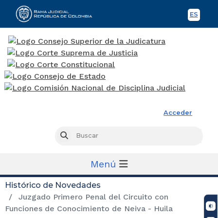
ES
Spani
Rama Judicial
Acceder
Busc
Buscar
Menú
Histórico de Novedades
Juzgado Primero Penal del Circuito con
Funciones de Conocimiento de Neiva - Huila