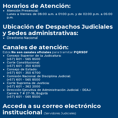
Horarios de Atención:
Atención Presencial:
Lunes a Viernes de 08:00 a.m. a 01:00 p.m. y de 02:00 p.m. a 05:00
p.m.
Ubicación de Despachos Judiciales
y Sedes administrativas:
Directorio Nacional
Canales de atención:
Estos
para tramitar
No son canales oficiales
PQRSDF
Consejo Superior de la Judicatura:
(+57) 601 - 565 8500
Corte Constitucional:
(+57) 601 - 350 6200
Consejo de Estado:
(+57) 601 - 350 6700
Comisión Nacional de Disciplina Judicial:
(+57) 601 - 565 8500
Corte Suprema de Justicia:
(+57) 601 - 362 2000
Dirección Ejecutiva de Administración Judicial - DEAJ:
Carrera 7 # 27-18, Bogotá
(+57) 601 - 565 8500
Acceda a su correo electrónico
institucional
(Servidores Judiciales)