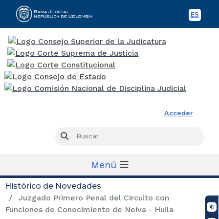
ES
Spani
Rama Judicial
Acceder
Busc
Buscar
Menú
Histórico de Novedades
Juzgado Primero Penal del Circuito con
Funciones de Conocimiento de Neiva - Huila