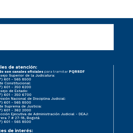
les de atención:
para tramitar
No son canales oficiales
PQRSDF
sejo Superior de la Judicatura:
7) 601 - 565 8500
te Constitucional:
7) 601 - 350 6200
sejo de Estado:
7) 601 - 350 6700
isión Nacional de Disciplina Judicial:
7) 601 - 565 8500
te Suprema de Justicia:
7) 601 - 362 2000
ección Ejecutiva de Administración Judicial - DEAJ:
rera 7 # 27-18, Bogotá
7) 601 - 565 8500
ces de interés: