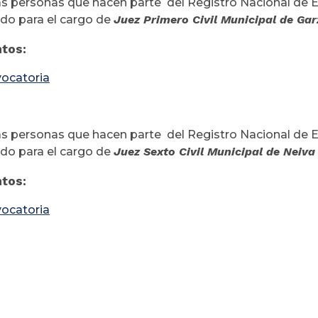
as personas que hacen parte del Registro Nacional de E
o para el cargo de
Juez Primero Civil Municipal de Gar
tos:
ocatoria
as personas que hacen parte del Registro Nacional de E
o para el cargo de
Juez Sexto Civil Municipal de Neiva 
tos:
ocatoria