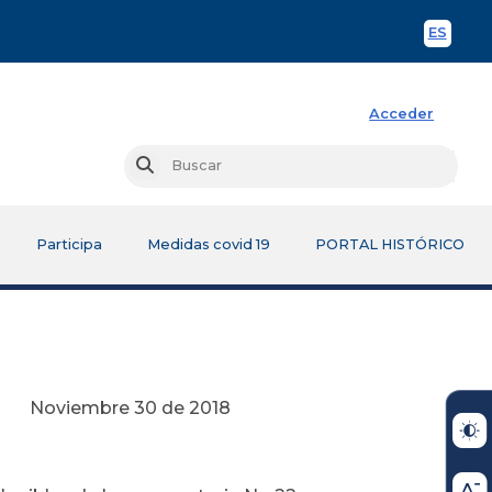
ES
Spani
Acceder
Busc
Buscar
Participa
Medidas covid 19
PORTAL HISTÓRICO
de 2018