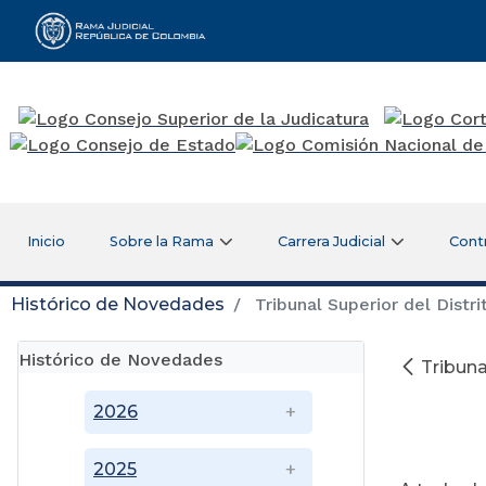
Rama Judicial
Inicio
Sobre la Rama
Carrera Judicial
Cont
Histórico de Novedades
Tribunal Superior del Distri
Histórico de Novedades
Tribuna
2026
2025