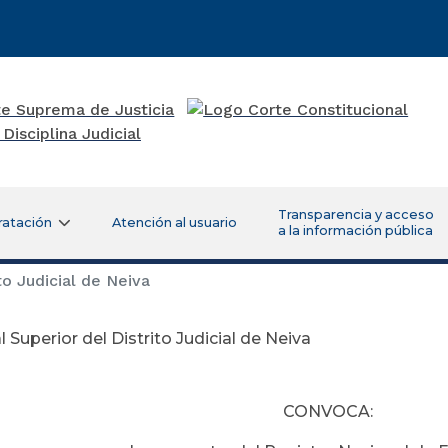
Transparencia y acceso
ratación
Atención al usuario
a la información pública
to Judicial de Neiva
l Superior del Distrito Judicial de Neiva
Noviembre 30 
CONVOCA: