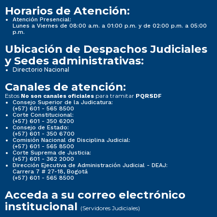
Horarios de Atención:
Atención Presencial:
Lunes a Viernes de 08:00 a.m. a 01:00 p.m. y de 02:00 p.m. a 05:00
p.m.
Ubicación de Despachos Judiciales
y Sedes administrativas:
Directorio Nacional
Canales de atención:
Estos
para tramitar
No son canales oficiales
PQRSDF
Consejo Superior de la Judicatura:
(+57) 601 - 565 8500
Corte Constitucional:
(+57) 601 - 350 6200
Consejo de Estado:
(+57) 601 - 350 6700
Comisión Nacional de Disciplina Judicial:
(+57) 601 - 565 8500
Corte Suprema de Justicia:
(+57) 601 - 362 2000
Dirección Ejecutiva de Administración Judicial - DEAJ:
Carrera 7 # 27-18, Bogotá
(+57) 601 - 565 8500
Acceda a su correo electrónico
institucional
(Servidores Judiciales)