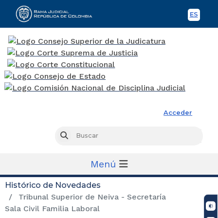
ES
Spani
Rama Judicial
Acceder
Busc
Buscar
Menú
Histórico de Novedades
Tribunal Superior de Neiva - Secretaría
Sala Civil Familia Laboral