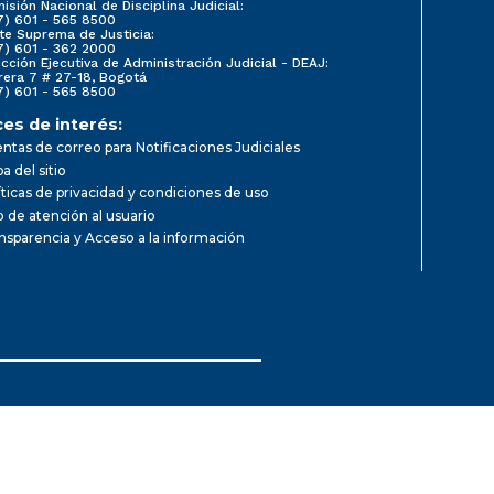
isión Nacional de Disciplina Judicial:
7) 601 - 565 8500
te Suprema de Justicia:
7) 601 - 362 2000
ección Ejecutiva de Administración Judicial - DEAJ:
rera 7 # 27-18, Bogotá
7) 601 - 565 8500
ces de interés:
ntas de correo para Notificaciones Judiciales
a del sitio
íticas de privacidad y condiciones de uso
io de atención al usuario
nsparencia y Acceso a la información