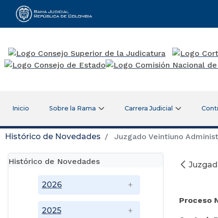
Rama Judicial
Inicio
Sobre la Rama
Carrera Judicial
Cont
Histórico de Novedades
Juzgado Veintiuno Administr
Histórico de Novedades
Juzgado
Di
2026
Proceso 
2025