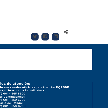
les de atención:
para tramitar
No son canales oficiales
PQRSDF
sejo Superior de la Judicatura:
7) 601 - 565 8500
te Constitucional:
7) 601 - 350 6200
sejo de Estado:
7) 601 - 350 6700