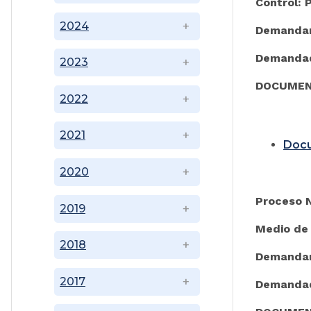
Control: 
2024
Demanda
Demanda
2023
DOCUMEN
2022
2021
Doc
2020
Proceso 
2019
Medio de 
2018
Demanda
2017
Demanda