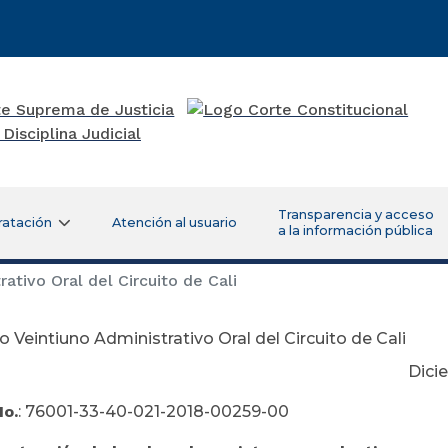
Transparencia y acceso
ratación
Atención al usuario
a la información pública
ativo Oral del Circuito de Cali
 Veintiuno Administrativo Oral del Circuito de Cali
ciembre 05 2
No.
: 76001-33-40-021-2018-00259-00