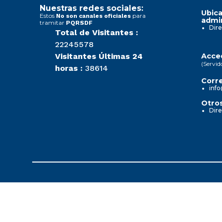
Nuestras redes sociales:
Ubica
Estos
para
No son canales oficiales
admin
tramitar
PQRSDF
Dire
Total de Visitantes :
22245578
Visitantes Últimas 24
Acced
(Servid
horas :
38614
Corre
info
Otros
Dire