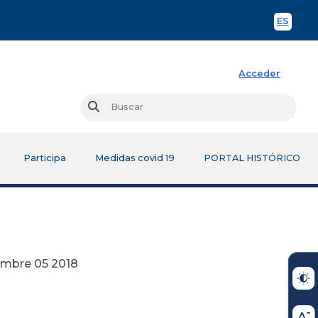
ES
Spani
Acceder
Busc
Buscar
Participa
Medidas covid 19
PORTAL HISTÓRICO
018