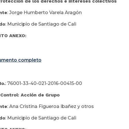
Protección de los derechos e intereses colectivos
nte
: Jorge Humberto Varela Aragón
do
: Municipio de Santiago de Cali
TO ANEXO:
umento completo
No.
: 76001-33-40-021-2016-00415-00
Control: Acción de Grupo
nte
: Ana Cristina Figueroa Ibañez y otros
do
: Municipio de Santiago de Cali