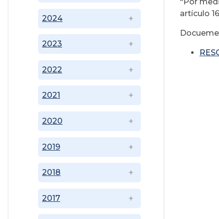
"Por medi
artículo 
2024
Docuemen
2023
RESO
2022
2021
2020
2019
2018
2017