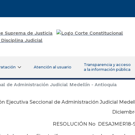
Transparencia y acceso
ratación
Atención al usuario
a la información pública
al de Administración Judicial Medellín - Antioquia
ón Ejecutiva Seccional de Administración Judicial Medell
ciembre 05 de 
RESOLUCIÓN No DESAJMER18-