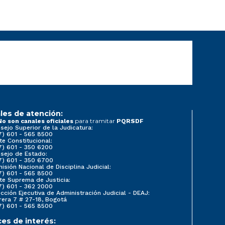
les de atención:
para tramitar
No son canales oficiales
PQRSDF
sejo Superior de la Judicatura:
7) 601 - 565 8500
te Constitucional:
7) 601 - 350 6200
sejo de Estado:
7) 601 - 350 6700
isión Nacional de Disciplina Judicial:
7) 601 - 565 8500
te Suprema de Justicia:
7) 601 - 362 2000
ección Ejecutiva de Administración Judicial - DEAJ:
rera 7 # 27-18, Bogotá
7) 601 - 565 8500
ces de interés: