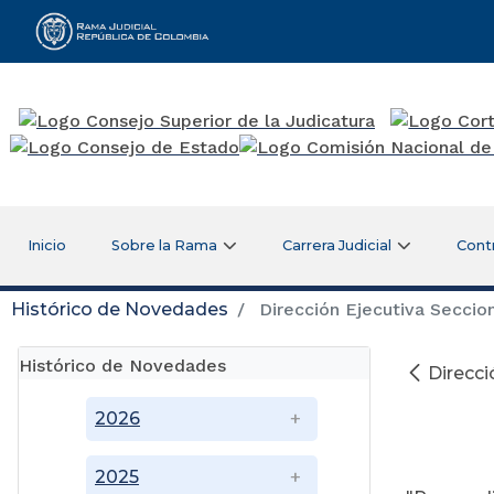
Rama Judicial
Inicio
Sobre la Rama
Carrera Judicial
Cont
Histórico de Novedades
Dirección Ejecutiva Seccion
Histórico de Novedades
Direcci
Di
2026
2025