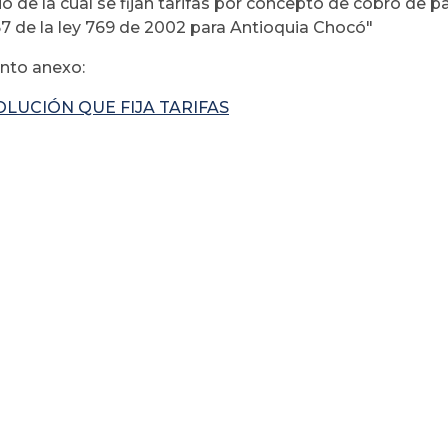
o de la cual se fijan tarifas por concepto de cobro de 
167 de la ley 769 de 2002 para Antioquia Chocó"
to anexo:
LUCIÓN QUE FIJA TARIFAS