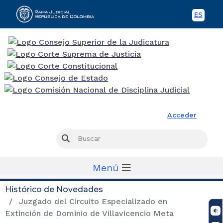
ES
Spani
Rama Judicial
Acceder
Busc
Buscar
Menú
Histórico de Novedades
Juzgado del Circuito Especializado en
Extinción de Dominio de Villavicencio Meta