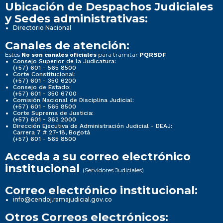
Ubicación de Despachos Judiciales
y Sedes administrativas:
Directorio Nacional
Canales de atención:
Estos
para tramitar
No son canales oficiales
PQRSDF
Consejo Superior de la Judicatura:
(+57) 601 - 565 8500
Corte Constitucional:
(+57) 601 - 350 6200
Consejo de Estado:
(+57) 601 - 350 6700
Comisión Nacional de Disciplina Judicial:
(+57) 601 - 565 8500
Corte Suprema de Justicia:
(+57) 601 - 362 2000
Dirección Ejecutiva de Administración Judicial - DEAJ:
Carrera 7 # 27-18, Bogotá
(+57) 601 - 565 8500
Acceda a su correo electrónico
institucional
(Servidores Judiciales)
Correo electrónico institucional:
info@cendoj.ramajudicial.gov.co
Otros Correos electrónicos: