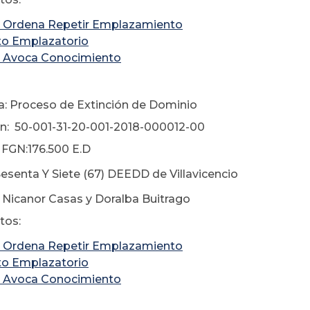
 Ordena Repetir Emplazamiento
to Emplazatorio
 Avoca Conocimiento
a: Proceso de Extinción de Dominio
n: 50-001-31-20-001-2018-000012-00
FGN:176.500 E.D
Sesenta Y Siete (67) DEEDD de Villavicencio
 Nicanor Casas y Doralba Buitrago
os:
 Ordena Repetir Emplazamiento
to Emplazatorio
 Avoca Conocimiento