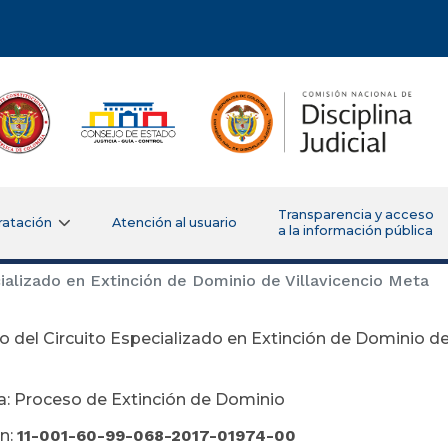
Transparencia y acceso
ratación
Atención al usuario
a la información pública
ializado en Extinción de Dominio de Villavicencio Meta
 del Circuito Especializado en Extinción de Dominio de
ciembre 05 d
a: Proceso de Extinción de Dominio
n:
11-001-60-99-068-2017-01974-00