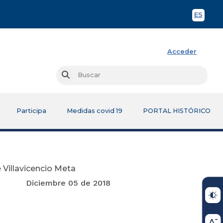
ES
Spani
Acceder
Busc
Buscar
Participa
Medidas covid 19
PORTAL HISTÓRICO
 Villavicencio Meta
e 2018