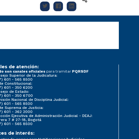
les de atención:
para tramitar
No son canales oficiales
PQRSDF
sejo Superior de la Judicatura:
7) 601 - 565 8500
te Constitucional:
7) 601 - 350 6200
sejo de Estado:
7) 601 - 350 6700
isión Nacional de Disciplina Judicial:
7) 601 - 565 8500
te Suprema de Justicia:
7) 601 - 362 2000
ección Ejecutiva de Administración Judicial - DEAJ:
rera 7 # 27-18, Bogotá
7) 601 - 565 8500
ces de interés: