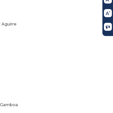
 Aguirre
s Gamboa