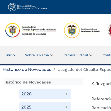
Rama Judicial
Inicio
Sobre la Rama
Carrera Judicial
Cont
Histórico de Novedades
Juzgado del Circuito Espec
Histórico de Novedades
Juzgado
Di
2026
Referenci
2025
Radicació