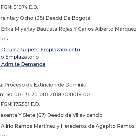
FGN: 01974 E.D.
 Treinta y Ocho (38) Deedd De Bogotá
 Erika Miyerlay Bautista Rojas Y Carlos Alberto Márquez
os:
 Ordena Repetir Emplazamiento
to Emplazatorio
 Admite Demanda
a: Proceso de Extinción de Dominio
n: 50-001-31-20-001-2018-000016-00
FGN: 175.531 E.D.
Sesenta Y Siete (67) Deedd de Villavicencio
: Alirio Ramos Martínez y Herederos de Agapito Ramo
os: