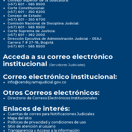
Consejo Superior de la Judicatura:
(+57) 601 - 565 8500
Corte Constitucional:
(+57) 601 - 350 6200
Consejo de Estado:
(+57) 601 - 350 6700
Comisión Nacional de Disciplina Judicial:
(+57) 601 - 565 8500
Corte Suprema de Justicia:
(+57) 601 - 362 2000
Dirección Ejecutiva de Administración Judicial - DEAJ:
Carrera 7 # 27-18, Bogotá
(+57) 601 - 565 8500
Acceda a su correo electrónico
institucional
(Servidores Judiciales)
Correo electrónico institucional:
info@cendoj.ramajudicial.gov.co
Otros Correos electrónicos:
Directorio de Correos Electrónicos Institucionales
Enlaces de interés:
Cuentas de correo para Notificaciones Judiciales
Mapa del sitio
Políticas de privacidad y condiciones de uso
Sitio de atención al usuario
Transparencia y Acceso a la información