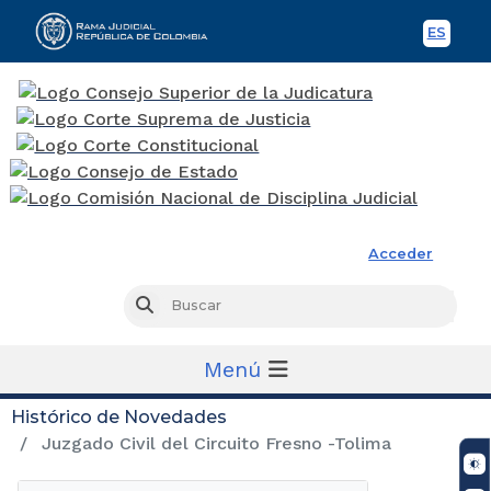
ES
Spani
Rama Judicial
Acceder
Busc
Buscar
Menú
Histórico de Novedades
Juzgado Civil del Circuito Fresno -Tolima