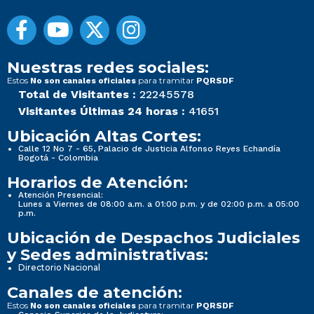
Nuestras redes sociales:
Estos
para tramitar
No son canales oficiales
PQRSDF
Total de Visitantes :
22245578
Visitantes Últimas 24 horas :
41651
Ubicación Altas Cortes:
Calle 12 No 7 - 65, Palacio de Justicia Alfonso Reyes Echandía
Bogotá - Colombia
Horarios de Atención:
Atención Presencial:
Lunes a Viernes de 08:00 a.m. a 01:00 p.m. y de 02:00 p.m. a 05:00
p.m.
Ubicación de Despachos Judiciales
y Sedes administrativas:
Directorio Nacional
Canales de atención:
Estos
para tramitar
No son canales oficiales
PQRSDF