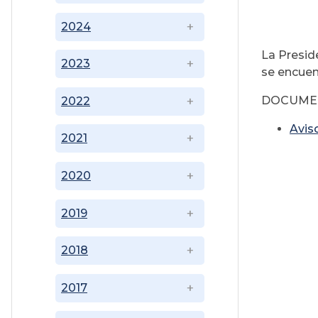
2024
La Presid
2023
se encuen
DOCUME
2022
Avis
2021
2020
2019
2018
2017