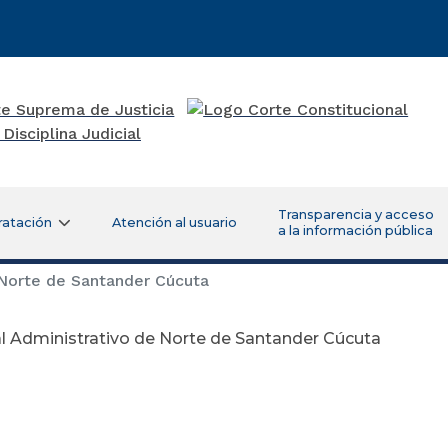
Transparencia y acceso
ratación
Atención al usuario
a la información pública
 Norte de Santander Cúcuta
l Administrativo de Norte de Santander Cúcuta