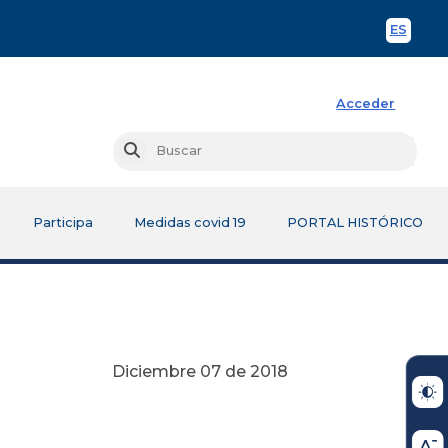
ES
Spani
Acceder
Busc
Buscar
Participa
Medidas covid 19
PORTAL HISTÓRICO
Diciembre 07 de 2018