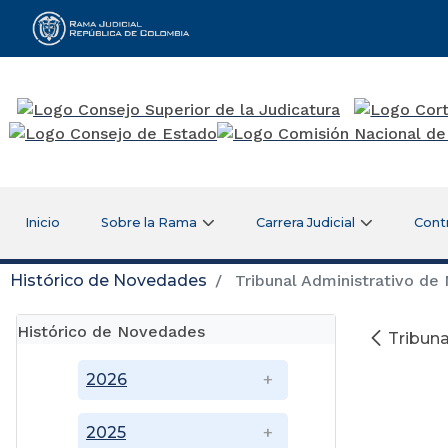
Rama Judicial
Inicio
Sobre la Rama
Carrera Judicial
Cont
Histórico de Novedades
Tribunal Administrativo de
Histórico de Novedades
Tribuna
2026
2025