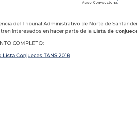
:
Aviso Convocatoria
encia del Tribunal Administrativo de Norte de Santande
tren interesados en hacer parte de la
Lista de Conjuec
NTO COMPLETO:
o Lista Conjueces TANS 2018