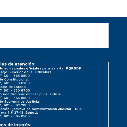
les de atención:
para tramitar
No son canales oficiales
PQRSDF
sejo Superior de la Judicatura:
7) 601 - 565 8500
te Constitucional:
7) 601 - 350 6200
sejo de Estado:
7) 601 - 350 6700
isión Nacional de Disciplina Judicial:
7) 601 - 565 8500
te Suprema de Justicia:
7) 601 - 362 2000
ección Ejecutiva de Administración Judicial - DEAJ:
rera 7 # 27-18, Bogotá
7) 601 - 565 8500
ces de interés: