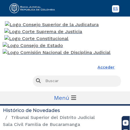
ES
Spani
Rama Judicial
Acceder
Busc
Buscar
Menú
Histórico de Novedades
Tribunal Superior del Distrito Judicial
Sala Civil Familia de Bucaramanga