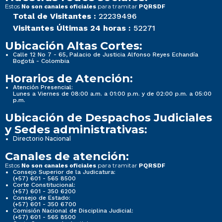
Estos
para tramitar
No son canales oficiales
PQRSDF
Total de Visitantes :
22239496
Visitantes Últimas 24 horas :
52271
Ubicación Altas Cortes:
Calle 12 No 7 - 65, Palacio de Justicia Alfonso Reyes Echandía
Bogotá - Colombia
Horarios de Atención:
Atención Presencial:
Lunes a Viernes de 08:00 a.m. a 01:00 p.m. y de 02:00 p.m. a 05:00
p.m.
Ubicación de Despachos Judiciales
y Sedes administrativas:
Directorio Nacional
Canales de atención:
Estos
para tramitar
No son canales oficiales
PQRSDF
Consejo Superior de la Judicatura:
(+57) 601 - 565 8500
Corte Constitucional:
(+57) 601 - 350 6200
Consejo de Estado:
(+57) 601 - 350 6700
Comisión Nacional de Disciplina Judicial:
(+57) 601 - 565 8500