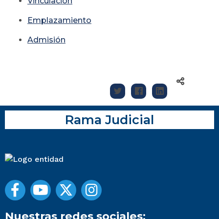
Vinculación
Emplazamiento
Admisión
Rama Judicial
Nuestras redes sociales: