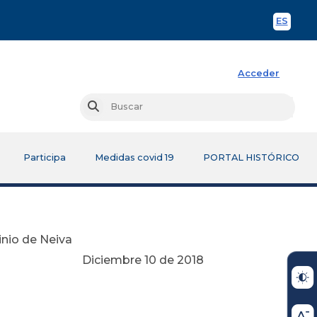
ES
Spani
Acceder
Busc
Buscar
Participa
Medidas covid 19
PORTAL HISTÓRICO
inio de Neiva
Diciembre 10 de 2018