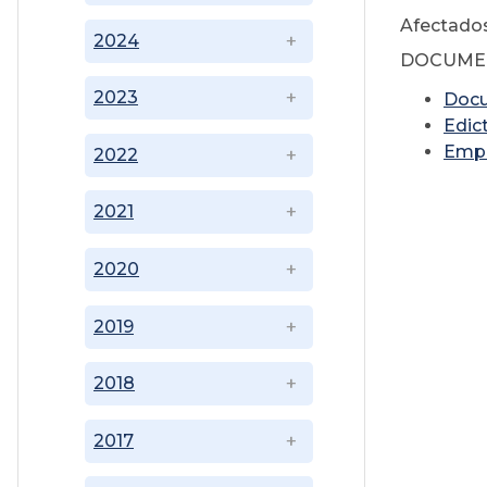
Afectado
2024
DOCUME
2023
Doc
Edic
E
mp
2022
2021
2020
2019
2018
2017