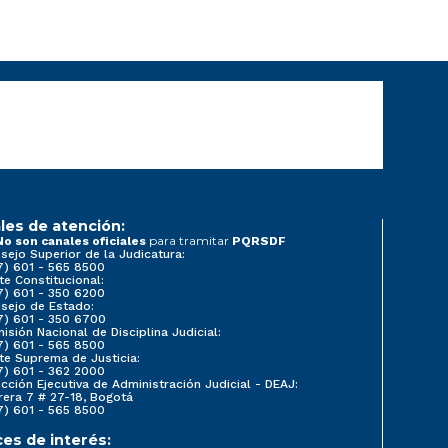
les de atención:
para tramitar
No son canales oficiales
PQRSDF
sejo Superior de la Judicatura:
7) 601 - 565 8500
te Constitucional:
7) 601 - 350 6200
sejo de Estado:
7) 601 - 350 6700
isión Nacional de Disciplina Judicial:
7) 601 - 565 8500
te Suprema de Justicia:
7) 601 - 362 2000
ección Ejecutiva de Administración Judicial - DEAJ:
rera 7 # 27-18, Bogotá
7) 601 - 565 8500
ces de interés: