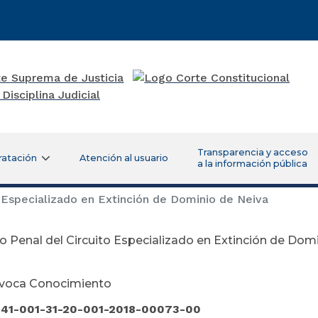
Transparencia y acceso
ratación
Atención al usuario
a la información pública
 Especializado en Extinción de Dominio de Neiva
 Penal del Circuito Especializado en Extinción de Dom
Avoca Conocimiento
:
41-001-31-20-001-2018-00073-00