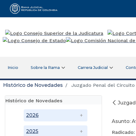
Rama Judicial
Inicio
Sobre la Rama
Carrera Judicial
Cont
Histórico de Novedades
Juzgado Penal del Circuito
Histórico de Novedades
Juzgado
2026
Asunto: 
2025
Radicado