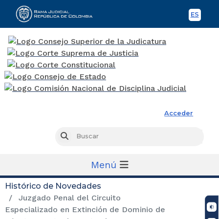
ES
Spani
Rama Judicial
Acceder
Busc
Buscar
Menú
Histórico de Novedades
Juzgado Penal del Circuito
Especializado en Extinción de Dominio de