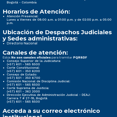
Bogotá - Colombia
Horarios de Atención:
Atención Presencial:
Lunes a Viernes de 08:00 a.m. a 01:00 p.m. y de 02:00 p.m. a 05:00
p.m.
Ubicación de Despachos Judiciales
y Sedes administrativas:
Directorio Nacional
Canales de atención:
Estos
para tramitar
No son canales oficiales
PQRSDF
Consejo Superior de la Judicatura:
(+57) 601 - 565 8500
Corte Constitucional:
(+57) 601 - 350 6200
Consejo de Estado:
(+57) 601 - 350 6700
Comisión Nacional de Disciplina Judicial:
(+57) 601 - 565 8500
Corte Suprema de Justicia:
(+57) 601 - 362 2000
Dirección Ejecutiva de Administración Judicial - DEAJ:
Carrera 7 # 27-18, Bogotá
(+57) 601 - 565 8500
Acceda a su correo electrónico