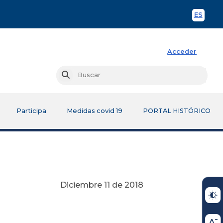
ES
Spani
Acceder
Busc
Buscar
Participa
Medidas covid 19
PORTAL HISTÓRICO
Diciembre 11 de 2018