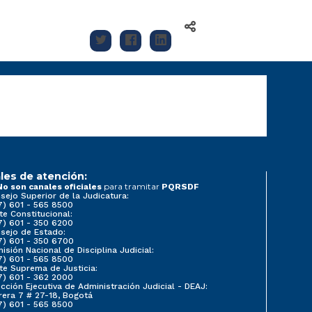
les de atención:
para tramitar
No son canales oficiales
PQRSDF
sejo Superior de la Judicatura:
7) 601 - 565 8500
te Constitucional:
7) 601 - 350 6200
sejo de Estado:
7) 601 - 350 6700
isión Nacional de Disciplina Judicial:
7) 601 - 565 8500
te Suprema de Justicia:
7) 601 - 362 2000
ección Ejecutiva de Administración Judicial - DEAJ:
rera 7 # 27-18, Bogotá
7) 601 - 565 8500