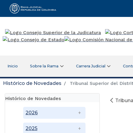
Rama Judicial
Inicio
Sobre la Rama
Carrera Judicial
Cont
Histórico de Novedades
Tribunal Superior del Distri
Histórico de Novedades
Tribuna
2026
2025