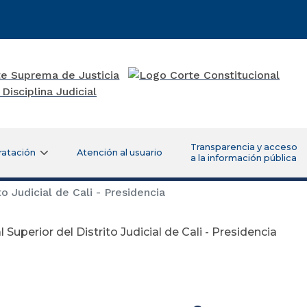
Transparencia y acceso
ratación
Atención al usuario
a la información pública
to Judicial de Cali - Presidencia
l Superior del Distrito Judicial de Cali - Presidencia