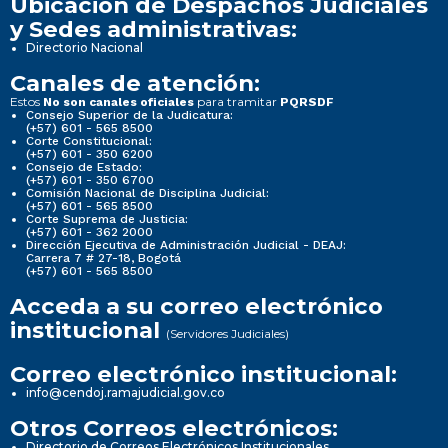
Ubicación de Despachos Judiciales
y Sedes administrativas:
Directorio Nacional
Canales de atención:
Estos
para tramitar
No son canales oficiales
PQRSDF
Consejo Superior de la Judicatura:
(+57) 601 - 565 8500
Corte Constitucional:
(+57) 601 - 350 6200
Consejo de Estado:
(+57) 601 - 350 6700
Comisión Nacional de Disciplina Judicial:
(+57) 601 - 565 8500
Corte Suprema de Justicia:
(+57) 601 - 362 2000
Dirección Ejecutiva de Administración Judicial - DEAJ:
Carrera 7 # 27-18, Bogotá
(+57) 601 - 565 8500
Acceda a su correo electrónico
institucional
(Servidores Judiciales)
Correo electrónico institucional:
info@cendoj.ramajudicial.gov.co
Otros Correos electrónicos:
Directorio de Correos Electrónicos Institucionales