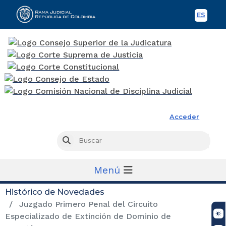
ES
Spani
Rama Judicial
Acceder
Busc
Buscar
Menú
Histórico de Novedades
Juzgado Primero Penal del Circuito
Especializado de Extinción de Dominio de