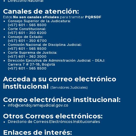
Directorio Nacional
Canales de atención:
Estos
para tramitar
No son canales oficiales
PQRSDF
Consejo Superior de la Judicatura:
(+57) 601 - 565 8500
Corte Constitucional:
(+57) 601 - 350 6200
Consejo de Estado:
(+57) 601 - 350 6700
Comisión Nacional de Disciplina Judicial:
(+57) 601 - 565 8500
Corte Suprema de Justicia:
(+57) 601 - 362 2000
Dirección Ejecutiva de Administración Judicial - DEAJ:
Carrera 7 # 27-18, Bogotá
(+57) 601 - 565 8500
Acceda a su correo electrónico
institucional
(Servidores Judiciales)
Correo electrónico institucional:
info@cendoj.ramajudicial.gov.co
Otros Correos electrónicos:
Directorio de Correos Electrónicos Institucionales
Enlaces de interés: