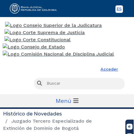
ES
Spani
Rama Judicial
Acceder
Busc
Buscar
Menú
Histórico de Novedades
Juzgado Tercero Especializado de
Extinción de Dominio de Bogotá