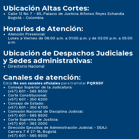
Ubicación Altas Cortes:
Calle 12 No 7 - 65, Palacio de Justicia Alfonso Reyes Echandía
Bogotá - Colombia
Horarios de Atención:
Atención Presencial:
Lunes a Viernes de 08:00 a.m. a 01:00 p.m. y de 02:00 p.m. a 05:00
p.m.
Ubicación de Despachos Judiciales
y Sedes administrativas:
Directorio Nacional
Canales de atención:
Estos
para tramitar
No son canales oficiales
PQRSDF
Consejo Superior de la Judicatura:
(+57) 601 - 565 8500
Corte Constitucional:
(+57) 601 - 350 6200
Consejo de Estado:
(+57) 601 - 350 6700
Comisión Nacional de Disciplina Judicial:
(+57) 601 - 565 8500
Corte Suprema de Justicia:
(+57) 601 - 362 2000
Dirección Ejecutiva de Administración Judicial - DEAJ:
Carrera 7 # 27-18, Bogotá
(+57) 601 - 565 8500