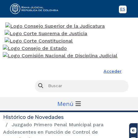
ES
Spani
Rama Judicial
Acceder
Busc
Buscar
Menú
Histórico de Novedades
Juzgado Primero Penal Municipal para
Adolescentes en Función de Control de