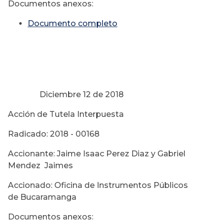
Documentos anexos:
Documento completo
Diciembre 12 de 2018
Acción de Tutela Interpuesta
Radicado: 2018 - 00168
Accionante: Jaime Isaac Perez Diaz y Gabriel
Mendez Jaimes
Accionado: Oficina de Instrumentos Públicos
de Bucaramanga
Documentos anexos: