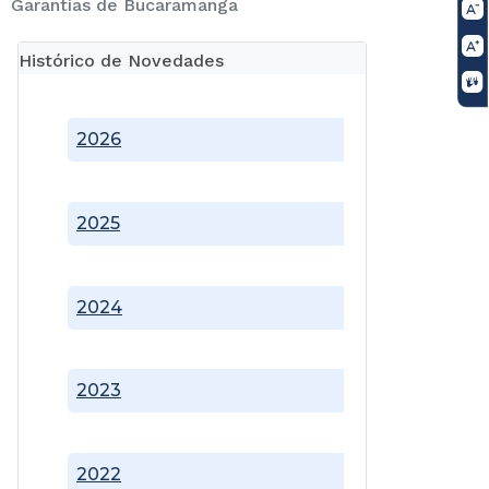
Garantías de Bucaramanga
Histórico de Novedades
2026
2025
2024
2023
2022