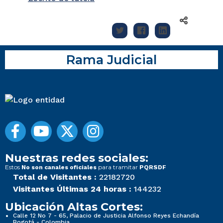
Rama Judicial
Nuestras redes sociales:
Estos
para tramitar
No son canales oficiales
PQRSDF
Total de Visitantes :
22182720
Visitantes Últimas 24 horas :
144232
Ubicación Altas Cortes:
Calle 12 No 7 - 65, Palacio de Justicia Alfonso Reyes Echandía
Bogotá - Colombia