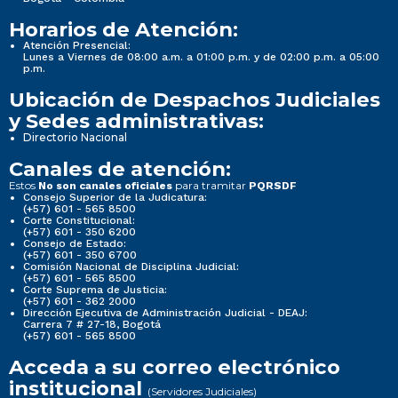
Horarios de Atención:
Atención Presencial:
Lunes a Viernes de 08:00 a.m. a 01:00 p.m. y de 02:00 p.m. a 05:00
p.m.
Ubicación de Despachos Judiciales
y Sedes administrativas:
Directorio Nacional
Canales de atención:
Estos
para tramitar
No son canales oficiales
PQRSDF
Consejo Superior de la Judicatura:
(+57) 601 - 565 8500
Corte Constitucional:
(+57) 601 - 350 6200
Consejo de Estado:
(+57) 601 - 350 6700
Comisión Nacional de Disciplina Judicial:
(+57) 601 - 565 8500
Corte Suprema de Justicia:
(+57) 601 - 362 2000
Dirección Ejecutiva de Administración Judicial - DEAJ:
Carrera 7 # 27-18, Bogotá
(+57) 601 - 565 8500
Acceda a su correo electrónico
institucional
(Servidores Judiciales)