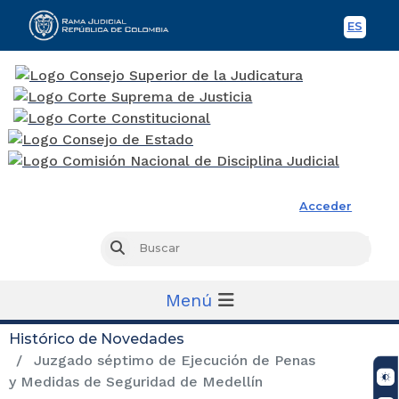
ES
Spani
Rama Judicial
Acceder
Busc
Buscar
Menú
Histórico de Novedades
Juzgado séptimo de Ejecución de Penas
y Medidas de Seguridad de Medellín