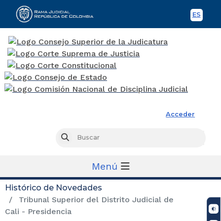
ES
Spani
Rama Judicial
Acceder
Busc
Buscar
Menú
Histórico de Novedades
Tribunal Superior del Distrito Judicial de
Cali - Presidencia