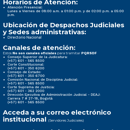
Horarios de Atención:
Atención Presencial:
Lunes a Viernes de 08:00 a.m. a 01:00 p.m. y de 02:00 p.m. a 05:00
p.m.
Ubicación de Despachos Judiciales
y Sedes administrativas:
Directorio Nacional
Canales de atención:
Estos
para tramitar
No son canales oficiales
PQRSDF
Consejo Superior de la Judicatura:
(+57) 601 - 565 8500
Corte Constitucional:
(+57) 601 - 350 6200
Consejo de Estado:
(+57) 601 - 350 6700
Comisión Nacional de Disciplina Judicial:
(+57) 601 - 565 8500
Corte Suprema de Justicia:
(+57) 601 - 362 2000
Dirección Ejecutiva de Administración Judicial - DEAJ:
Carrera 7 # 27-18, Bogotá
(+57) 601 - 565 8500
Acceda a su correo electrónico
institucional
(Servidores Judiciales)