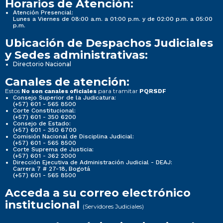
Horarios de Atención:
Atención Presencial:
Lunes a Viernes de 08:00 a.m. a 01:00 p.m. y de 02:00 p.m. a 05:00
p.m.
Ubicación de Despachos Judiciales
y Sedes administrativas:
Directorio Nacional
Canales de atención:
Estos
para tramitar
No son canales oficiales
PQRSDF
Consejo Superior de la Judicatura:
(+57) 601 - 565 8500
Corte Constitucional:
(+57) 601 - 350 6200
Consejo de Estado:
(+57) 601 - 350 6700
Comisión Nacional de Disciplina Judicial:
(+57) 601 - 565 8500
Corte Suprema de Justicia:
(+57) 601 - 362 2000
Dirección Ejecutiva de Administración Judicial - DEAJ:
Carrera 7 # 27-18, Bogotá
(+57) 601 - 565 8500
Acceda a su correo electrónico
institucional
(Servidores Judiciales)