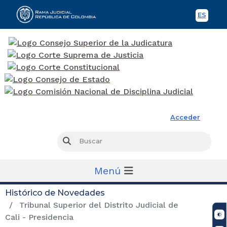
ES
Spani
Rama Judicial
Acceder
Busc
Buscar
Menú
Histórico de Novedades
Tribunal Superior del Distrito Judicial de
Cali - Presidencia