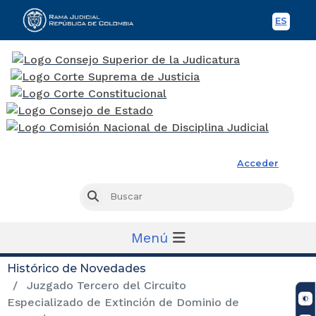
ES
Spani
Rama Judicial
Acceder
Busc
Buscar
Menú
Histórico de Novedades
Juzgado Tercero del Circuito
Especializado de Extinción de Dominio de