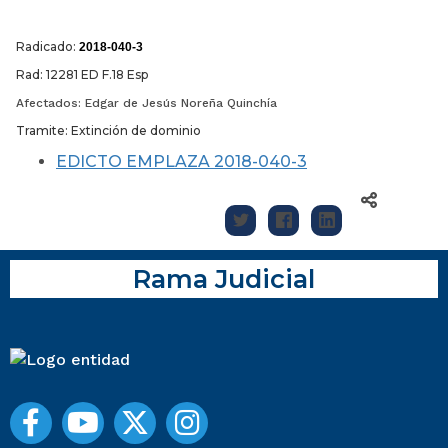
Radicado:
2018-040-3
Rad: 12281 ED F.18 Esp
Afectados: Edgar de Jesús Noreña Quinchía
Tramite: Extinción de dominio
EDICTO EMPLAZA 2018-040-3
Rama Judicial