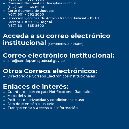
Comisión Nacional de Disciplina Judicial:
(+57) 601 - 565 8500
Corte Suprema de Justicia:
(+57) 601 - 362 2000
Dirección Ejecutiva de Administración Judicial - DEAJ:
Carrera 7 # 27-18, Bogotá
(+57) 601 - 565 8500
Acceda a su correo electrónico
institucional
(Servidores Judiciales)
Correo electrónico institucional:
info@cendoj.ramajudicial.gov.co
Otros Correos electrónicos:
Directorio de Correos Electrónicos Institucionales
Enlaces de interés:
Cuentas de correo para Notificaciones Judiciales
Mapa del sitio
Políticas de privacidad y condiciones de uso
Sitio de atención al usuario
Transparencia y Acceso a la información