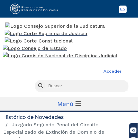
ES
Spani
Rama Judicial
Acceder
Busc
Buscar
Menú
Histórico de Novedades
Juzgado Segundo Penal del Circuito
Especializado de Extinción de Dominio de