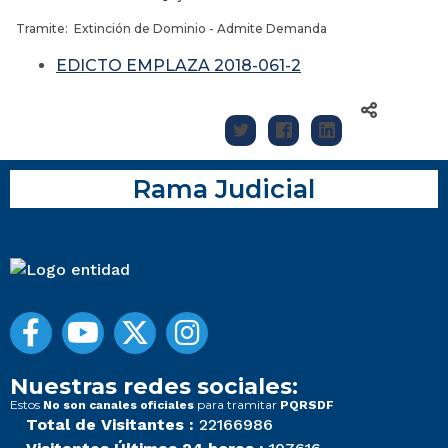
Tramite: Extinción de Dominio - Admite Demanda
EDICTO EMPLAZA 2018-061-2
Rama Judicial
Nuestras redes sociales:
Estos
para tramitar
No son canales oficiales
PQRSDF
Total de Visitantes :
22166986