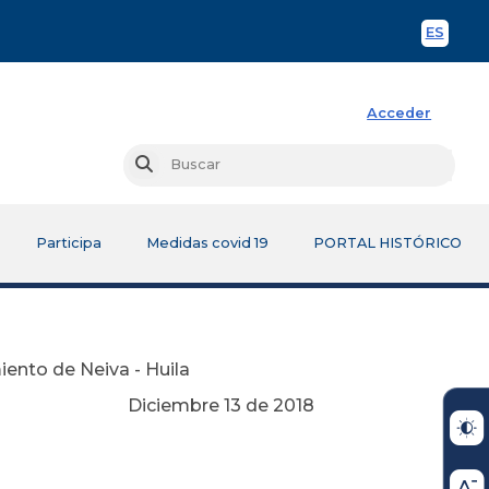
ES
Spani
Acceder
Busc
Buscar
Participa
Medidas covid 19
PORTAL HISTÓRICO
ento de Neiva - Huila
Diciembre 13 de 2018