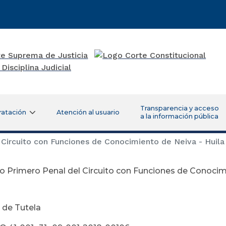
Transparencia y acceso
ratación
Atención al usuario
a la información pública
Circuito con Funciones de Conocimiento de Neiva - Huila
 Primero Penal del Circuito con Funciones de Conocimi
 de Tutela