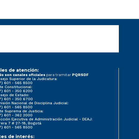
les de atención:
para tramitar
No son canales oficiales
PQRSDF
sejo Superior de la Judicatura:
7) 601 - 565 8500
te Constitucional:
7) 601 - 350 6200
sejo de Estado:
7) 601 - 350 6700
isión Nacional de Disciplina Judicial:
7) 601 - 565 8500
te Suprema de Justicia:
7) 601 - 362 2000
ección Ejecutiva de Administración Judicial - DEAJ:
rera 7 # 27-18, Bogotá
7) 601 - 565 8500
ces de interés: