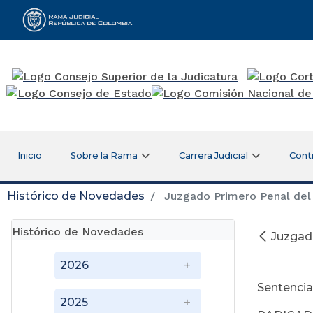
Rama Judicial
Inicio
Sobre la Rama
Carrera Judicial
Cont
Histórico de Novedades
Juzgado Primero Penal del 
Histórico de Novedades
Juzgado
2026
Sentencia
2025