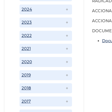
RADICADO:
2024
ACCIONAN
ACCIONAD
2023
DOCUMEN
2022
Doc
2021
2020
2019
2018
2017