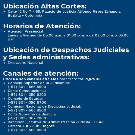
Ubicación Altas Cortes:
Calle 12 No 7 - 65, Palacio de Justicia Alfonso Reyes Echandía
Bogotá - Colombia
Horarios de Atención:
Atención Presencial:
Lunes a Viernes de 08:00 a.m. a 01:00 p.m. y de 02:00 p.m. a 05:00
p.m.
Ubicación de Despachos Judiciales
y Sedes administrativas:
Directorio Nacional
Canales de atención:
Estos
para tramitar
No son canales oficiales
PQRSDF
Consejo Superior de la Judicatura:
(+57) 601 - 565 8500
Corte Constitucional:
(+57) 601 - 350 6200
Consejo de Estado:
(+57) 601 - 350 6700
Comisión Nacional de Disciplina Judicial:
(+57) 601 - 565 8500
Corte Suprema de Justicia:
(+57) 601 - 362 2000
Dirección Ejecutiva de Administración Judicial - DEAJ:
Carrera 7 # 27-18, Bogotá
(+57) 601 - 565 8500