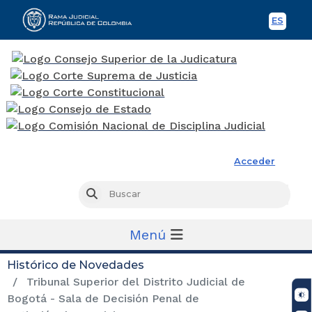
ES
Spani
Rama Judicial
Acceder
Busc
Buscar
Menú
Histórico de Novedades
Tribunal Superior del Distrito Judicial de
Bogotá - Sala de Decisión Penal de