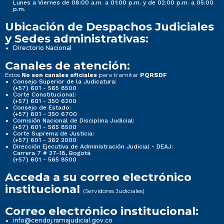
Lunes a Viernes de 08:00 a.m. a 01:00 p.m. y de 02:00 p.m. a 05:00
p.m.
Ubicación de Despachos Judiciales
y Sedes administrativas:
Directorio Nacional
Canales de atención:
Estos
para tramitar
No son canales oficiales
PQRSDF
Consejo Superior de la Judicatura:
(+57) 601 - 565 8500
Corte Constitucional:
(+57) 601 - 350 6200
Consejo de Estado:
(+57) 601 - 350 6700
Comisión Nacional de Disciplina Judicial:
(+57) 601 - 565 8500
Corte Suprema de Justicia:
(+57) 601 - 362 2000
Dirección Ejecutiva de Administración Judicial - DEAJ:
Carrera 7 # 27-18, Bogotá
(+57) 601 - 565 8500
Acceda a su correo electrónico
institucional
(Servidores Judiciales)
Correo electrónico institucional:
info@cendoj.ramajudicial.gov.co