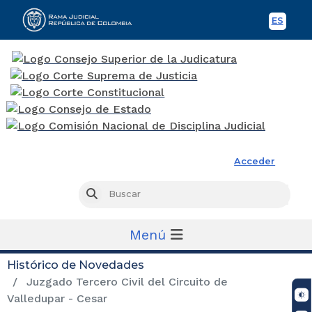
ES
Spani
Rama Judicial
Acceder
Busc
Buscar
Menú
Histórico de Novedades
Juzgado Tercero Civil del Circuito de
Valledupar - Cesar