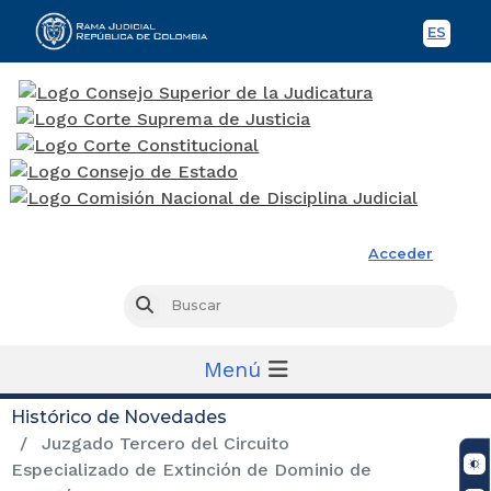
ES
Spani
Rama Judicial
Acceder
Busc
Buscar
Menú
Histórico de Novedades
Juzgado Tercero del Circuito
Especializado de Extinción de Dominio de