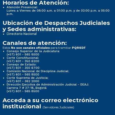
Horarios de Atención:
Atención Presencial:
Lunes a Viernes de 08:00 a.m. a 01:00 p.m. y de 02:00 p.m. a 05:00
p.m.
Ubicación de Despachos Judiciales
y Sedes administrativas:
Directorio Nacional
Canales de atención:
Estos
para tramitar
No son canales oficiales
PQRSDF
Consejo Superior de la Judicatura:
(+57) 601 - 565 8500
Corte Constitucional:
(+57) 601 - 350 6200
Consejo de Estado:
(+57) 601 - 350 6700
Comisión Nacional de Disciplina Judicial:
(+57) 601 - 565 8500
Corte Suprema de Justicia:
(+57) 601 - 362 2000
Dirección Ejecutiva de Administración Judicial - DEAJ:
Carrera 7 # 27-18, Bogotá
(+57) 601 - 565 8500
Acceda a su correo electrónico
institucional
(Servidores Judiciales)