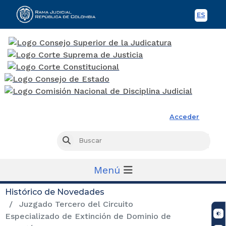
ES
Spani
Rama Judicial
Acceder
Busc
Buscar
Menú
Histórico de Novedades
Juzgado Tercero del Circuito
Especializado de Extinción de Dominio de