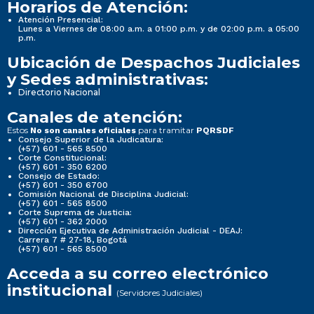
Horarios de Atención:
Atención Presencial:
Lunes a Viernes de 08:00 a.m. a 01:00 p.m. y de 02:00 p.m. a 05:00
p.m.
Ubicación de Despachos Judiciales
y Sedes administrativas:
Directorio Nacional
Canales de atención:
Estos
para tramitar
No son canales oficiales
PQRSDF
Consejo Superior de la Judicatura:
(+57) 601 - 565 8500
Corte Constitucional:
(+57) 601 - 350 6200
Consejo de Estado:
(+57) 601 - 350 6700
Comisión Nacional de Disciplina Judicial:
(+57) 601 - 565 8500
Corte Suprema de Justicia:
(+57) 601 - 362 2000
Dirección Ejecutiva de Administración Judicial - DEAJ:
Carrera 7 # 27-18, Bogotá
(+57) 601 - 565 8500
Acceda a su correo electrónico
institucional
(Servidores Judiciales)