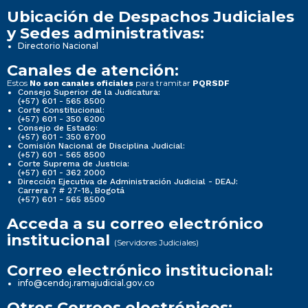
Ubicación de Despachos Judiciales
y Sedes administrativas:
Directorio Nacional
Canales de atención:
Estos
para tramitar
No son canales oficiales
PQRSDF
Consejo Superior de la Judicatura:
(+57) 601 - 565 8500
Corte Constitucional:
(+57) 601 - 350 6200
Consejo de Estado:
(+57) 601 - 350 6700
Comisión Nacional de Disciplina Judicial:
(+57) 601 - 565 8500
Corte Suprema de Justicia:
(+57) 601 - 362 2000
Dirección Ejecutiva de Administración Judicial - DEAJ:
Carrera 7 # 27-18, Bogotá
(+57) 601 - 565 8500
Acceda a su correo electrónico
institucional
(Servidores Judiciales)
Correo electrónico institucional:
info@cendoj.ramajudicial.gov.co
Otros Correos electrónicos: