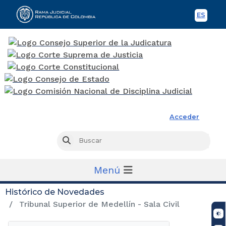
ES
Spani
Rama Judicial
Acceder
Busc
Buscar
Menú
Histórico de Novedades
Tribunal Superior de Medellín - Sala Civil