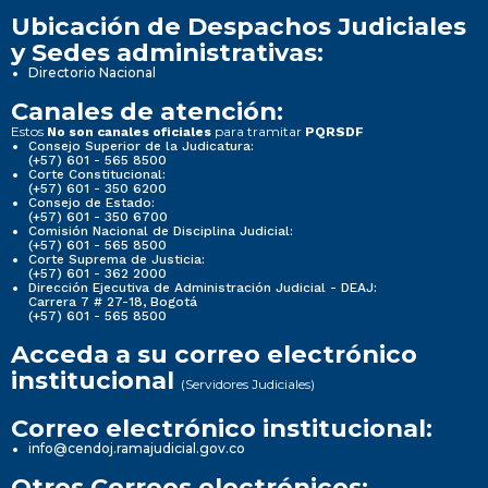
Ubicación de Despachos Judiciales
y Sedes administrativas:
Directorio Nacional
Canales de atención:
Estos
para tramitar
No son canales oficiales
PQRSDF
Consejo Superior de la Judicatura:
(+57) 601 - 565 8500
Corte Constitucional:
(+57) 601 - 350 6200
Consejo de Estado:
(+57) 601 - 350 6700
Comisión Nacional de Disciplina Judicial:
(+57) 601 - 565 8500
Corte Suprema de Justicia:
(+57) 601 - 362 2000
Dirección Ejecutiva de Administración Judicial - DEAJ:
Carrera 7 # 27-18, Bogotá
(+57) 601 - 565 8500
Acceda a su correo electrónico
institucional
(Servidores Judiciales)
Correo electrónico institucional:
info@cendoj.ramajudicial.gov.co
Otros Correos electrónicos: