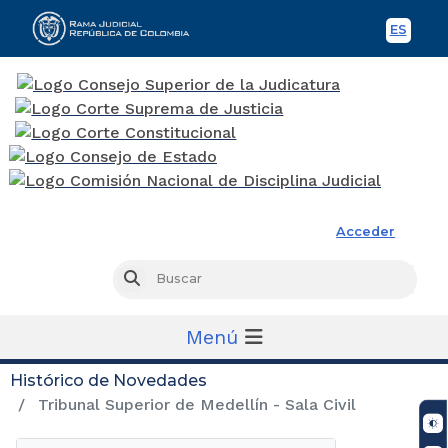
ES
Spani
Rama Judicial
Acceder
Busc
Buscar
Menú
Histórico de Novedades
Tribunal Superior de Medellín - Sala Civil