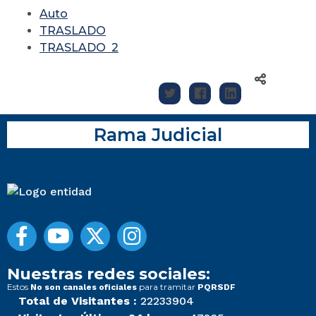
Auto
TRASLADO
TRASLADO 2
Rama Judicial
Nuestras redes sociales:
Estos
para tramitar
No son canales oficiales
PQRSDF
Total de Visitantes :
22233904