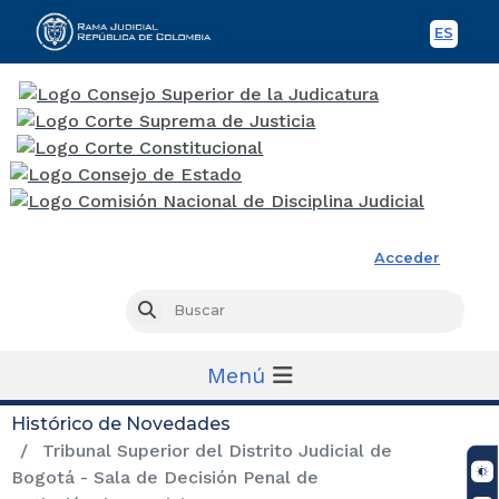
ES
Spani
Rama Judicial
Acceder
Busc
Buscar
Menú
Histórico de Novedades
Tribunal Superior del Distrito Judicial de
Bogotá - Sala de Decisión Penal de