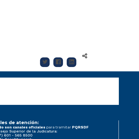
les de atención:
para tramitar
No son canales oficiales
PQRSDF
sejo Superior de la Judicatura:
7) 601 - 565 8500