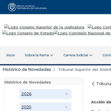
Rama Judicial
Inicio
Sobre la Rama
Carrera Judicial
Cont
Histórico de Novedades
Tribunal Superior del Distr
Histórico de Novedades
Tribuna
Di
2026
Acción d
2025