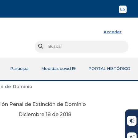
ES
Spani
Acceder
Busc
Buscar
Participa
Medidas covid 19
PORTAL HISTÓRICO
ión de Dominio
isión Penal de Extinción de Dominio
de 2018