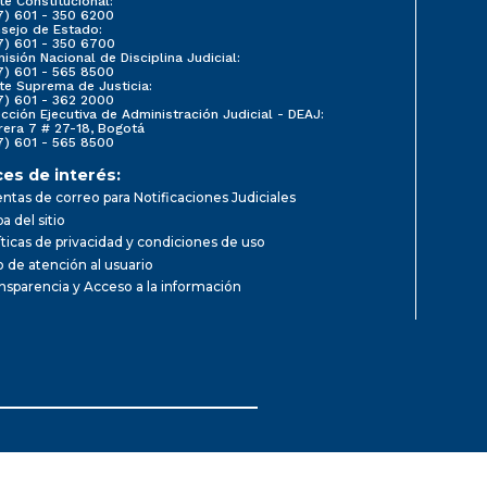
te Constitucional:
7) 601 - 350 6200
sejo de Estado:
7) 601 - 350 6700
isión Nacional de Disciplina Judicial:
7) 601 - 565 8500
te Suprema de Justicia:
7) 601 - 362 2000
ección Ejecutiva de Administración Judicial - DEAJ:
rera 7 # 27-18, Bogotá
7) 601 - 565 8500
ces de interés:
ntas de correo para Notificaciones Judiciales
a del sitio
íticas de privacidad y condiciones de uso
io de atención al usuario
nsparencia y Acceso a la información