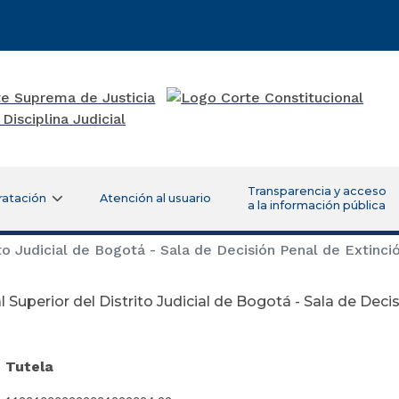
Transparencia y acceso
ratación
Atención al usuario
a la información pública
ito Judicial de Bogotá - Sala de Decisión Penal de Extinc
l Superior del Distrito Judicial de Bogotá - Sala de Dec
ciembre 18 
e Tutela