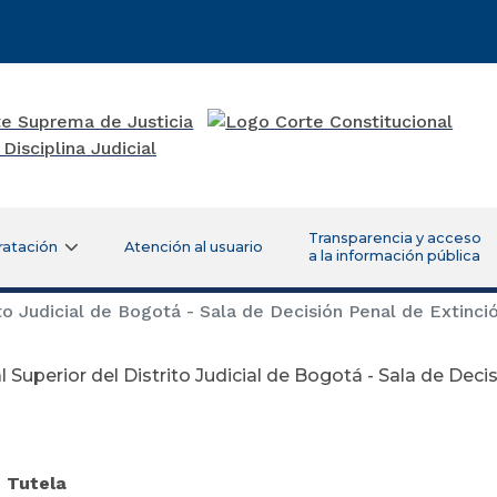
Transparencia y acceso
ratación
Atención al usuario
a la información pública
ito Judicial de Bogotá - Sala de Decisión Penal de Extinc
l Superior del Distrito Judicial de Bogotá - Sala de Dec
iciembre
e Tutela