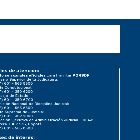
les de atención:
para tramitar
No son canales oficiales
PQRSDF
sejo Superior de la Judicatura:
7) 601 - 565 8500
te Constitucional:
7) 601 - 350 6200
sejo de Estado:
7) 601 - 350 6700
isión Nacional de Disciplina Judicial:
7) 601 - 565 8500
te Suprema de Justicia:
7) 601 - 362 2000
ección Ejecutiva de Administración Judicial - DEAJ:
rera 7 # 27-18, Bogotá
7) 601 - 565 8500
ces de interés: