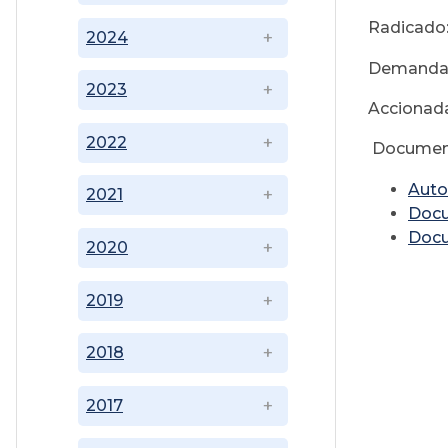
Radicado
2024
Demandan
2023
Accionada
2022
Documen
Auto
2021
Doc
Doc
2020
2019
2018
2017