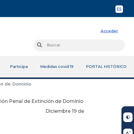
ES
Spani
Acceder
Busc
Buscar
Participa
Medidas covid 19
PORTAL HISTÓRICO
ión de Dominio
isión Penal de Extinción de Dominio
 19 de