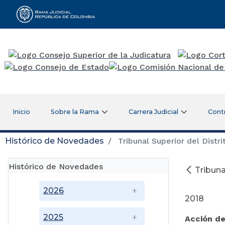
Rama Judicial
Inicio
Sobre la Rama
Carrera Judicial
Cont
Histórico de Novedades
Tribunal Superior del Distr
Histórico de Novedades
Tribuna
D
2026
2018
2025
Acción d