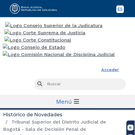
ES
Spani
Rama Judicial
Acceder
Busc
Buscar
Menú
Histórico de Novedades
Tribunal Superior del Distrito Judicial de
Bogotá - Sala de Decisión Penal de