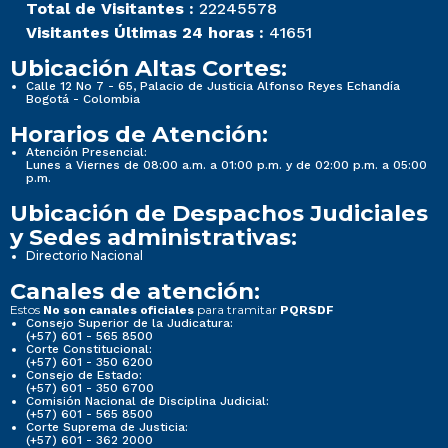
Total de Visitantes :
22245578
Visitantes Últimas 24 horas :
41651
Ubicación Altas Cortes:
Calle 12 No 7 - 65, Palacio de Justicia Alfonso Reyes Echandía
Bogotá - Colombia
Horarios de Atención:
Atención Presencial:
Lunes a Viernes de 08:00 a.m. a 01:00 p.m. y de 02:00 p.m. a 05:00
p.m.
Ubicación de Despachos Judiciales
y Sedes administrativas:
Directorio Nacional
Canales de atención:
Estos
para tramitar
No son canales oficiales
PQRSDF
Consejo Superior de la Judicatura:
(+57) 601 - 565 8500
Corte Constitucional:
(+57) 601 - 350 6200
Consejo de Estado:
(+57) 601 - 350 6700
Comisión Nacional de Disciplina Judicial:
(+57) 601 - 565 8500
Corte Suprema de Justicia:
(+57) 601 - 362 2000